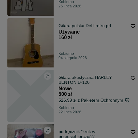
Kobierno
25 lipca 2026
Gitara polska Defil retro prl
Używane
160 zł
Kobierno
04 sierpnia 2026
Gitara akustyczna HARLEY
BENTON D-120
Nowe
500 zł
526,99 zł z Pakietem Ochronnym
Kobierno
22 lipca 2026
podręcznik "krok w
przedsiębiorczość"