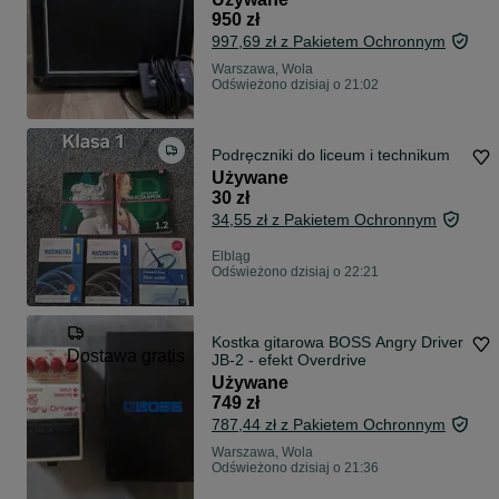
950 zł
997,69 zł z Pakietem Ochronnym
Warszawa, Wola
Odświeżono dzisiaj o 21:02
Podręczniki do liceum i technikum
Używane
30 zł
34,55 zł z Pakietem Ochronnym
Elbląg
Odświeżono dzisiaj o 22:21
Kostka gitarowa BOSS Angry Driver
Dostawa gratis
JB-2 - efekt Overdrive
Używane
749 zł
787,44 zł z Pakietem Ochronnym
Warszawa, Wola
Odświeżono dzisiaj o 21:36