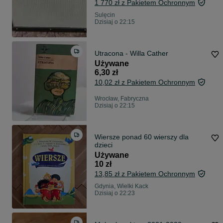
1 770 zł z Pakietem Ochronnym
Sulęcin
Dzisiaj o 22:15
Utracona - Willa Cather
Używane
6,30 zł
10,02 zł z Pakietem Ochronnym
Wrocław, Fabryczna
Dzisiaj o 22:15
Wiersze ponad 60 wierszy dla
dzieci
Używane
10 zł
13,85 zł z Pakietem Ochronnym
Gdynia, Wielki Kack
Dzisiaj o 22:23