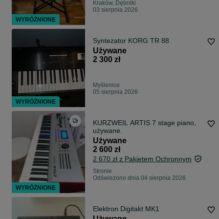
Kraków, Dębniki
03 sierpnia 2026
WYRÓŻNIONE
Syntezator KORG TR 88
Używane
2 300 zł
Myślenice
05 sierpnia 2026
WYRÓŻNIONE
KURZWEIL ARTIS 7 stage piano,
używane.
Używane
2 600 zł
2 670 zł z Pakietem Ochronnym
Stronie
Odświeżono dnia 04 sierpnia 2026
WYRÓŻNIONE
Elektron Digitakt MK1
Używane