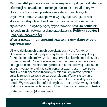
KATEGORIA
My i nasi
447
partnerzy przechowujemy lub uzyskujemy dostęp do
informacji na urządzeniu, takich jak unikalne identyfikatory w
plikach cookie w celu przetwarzania danych osobowych.
Zobacz Więc
Sprzedaż syntezatorów Małopolskie ▶️ analogowe, cyfrowe, modularne, hybrydowe itp. ✅ Nowe i używane w super cenach ✌ Kupuj i sprzedawaj na OLX.pl!
Użytkownik może zaakceptować wybory lub zarządzać nimi,
klikając poniżej lub w dowolnym momencie na stronie polityki
prywatności. Te wybory będą sygnalizowane naszym partnerom i
Mapa kategorii
nie będą miały wpływu na dane przeglądania.
Polityka cookies,
Mapa miejscowości
Polityka Prywatności
Wraz z naszymi partnerami przetwarzamy dane w celu
Mapa ministron
zapewnienia:
Popularne wyszukiwania
Użycie dokładnych danych geolokalizacyjnych. Aktywne
skanowanie charakterystyki urządzenia do celów identyfikacji.
Rozumienie odbiorców dzięki statystyce lub kombinacji danych z
różnych źródeł. Przechowywanie informacji na urządzeniu lub
dostęp do nich. Pomiar efektywności reklam. Rozwój i ulepszanie
usług. Tworzenie profili w celu personalizacji treści. Tworzenie
profili w celu spersonalizowanych reklam. Wykorzystywanie
ograniczonych danych do wyboru reklam. Wykorzystywanie
ograniczonych danych do wyboru treści. Pomiar efektywności
treści. Wykorzystanie profili do wyboru spersonalizowanych reklam.
Wykorzystywanie profili w celu doboru spersonalizowanych treści.
Lista partnerów (dostawców)
Akceptuj wszystkie