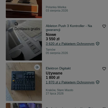
Polanka Wielka
03 sierpnia 2026
Ableton Push 3 Kontroller - Na
Dostawa gratis
gwarancji
Nowe
3 550 zł
3 620 zł z Pakietem Ochronnym
Tarnów
05 sierpnia 2026
Elektron Digitakt
Używane
1 800 zł
1 870 zł z Pakietem Ochronnym
Kraków, Stare Miasto
27 lipca 2026