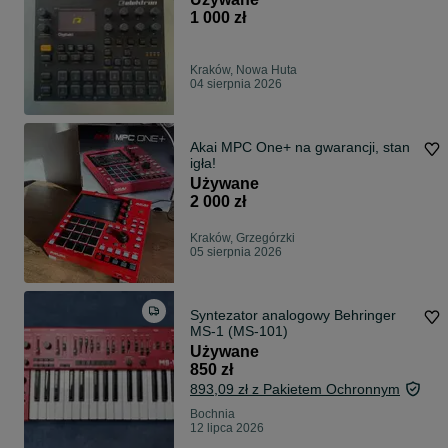
1 000 zł
Kraków, Nowa Huta
04 sierpnia 2026
Akai MPC One+ na gwarancji, stan
igła!
Używane
2 000 zł
Kraków, Grzegórzki
05 sierpnia 2026
Syntezator analogowy Behringer
MS-1 (MS-101)
Używane
850 zł
893,09 zł z Pakietem Ochronnym
Bochnia
12 lipca 2026