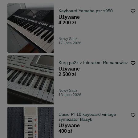
Keyboard Yamaha psr s950
Używane
4 200 zł
Nowy Sącz
17 lipca 2026
Korg pa2x z futerałem Romanowicz
Używane
2 500 zł
Nowy Sącz
13 lipca 2026
Casio PT10 keyboard vintage
syntezator klasyk
Używane
400 zł