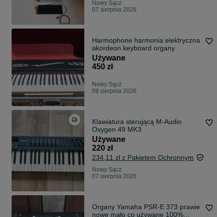
Nowy Sącz
07 sierpnia 2026
Harmophone harmonia elektryczna
akordeon keyboard organy
Używane
450 zł
Nowy Sącz
08 sierpnia 2026
Klawiatura sterującą M-Audio
Oxygen 49 MK3
Używane
220 zł
234,11 zł z Pakietem Ochronnym
Nowy Sącz
07 sierpnia 2026
Organy Yamaha PSR-E 373 prawie
nowe mało co używane 100%