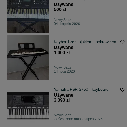
sprawne.
Używane
500 zł
Nowy Sącz
04 sierpnia 2026
Keybord ze stojakiem i pokrowcem
Używane
1 600 zł
Nowy Sącz
14 lipca 2026
Yamaha PSR S750 - keyboard
Używane
3 090 zł
Nowy Sącz
Odświeżono dnia 28 lipca 2026