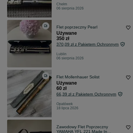
Chełm
06 sierpnia 2026
Flet poprzeczny Pearl
Używane
350 zł
370,09 zł z Pakietem Ochronnym
Lublin
06 sierpnia 2026
Flet Mollenhauer Solist
Używane
60 zł
66,39 zł z Pakietem Ochronnym
Opatówek
18 lipca 2026
Zawodowy Flet Poprzeczny
YAMAHA YFL 221.Made In