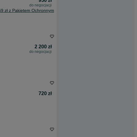
950 zł
do negocjacji
69 zł z Pakietem Ochronnym
2 200 zł
do negocjacji
720 zł