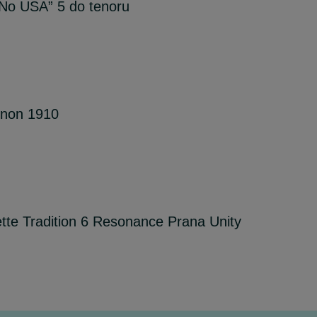
 „No USA” 5 do tenoru
non 1910
ette Tradition 6 Resonance Prana Unity