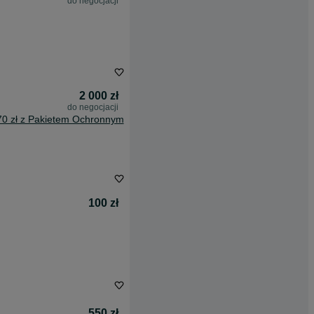
do negocjacji
2 000 zł
do negocjacji
70 zł z Pakietem Ochronnym
100 zł
550 zł