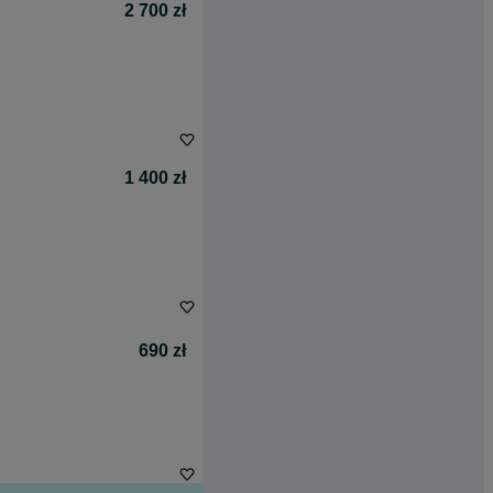
2 700 zł
1 400 zł
690 zł