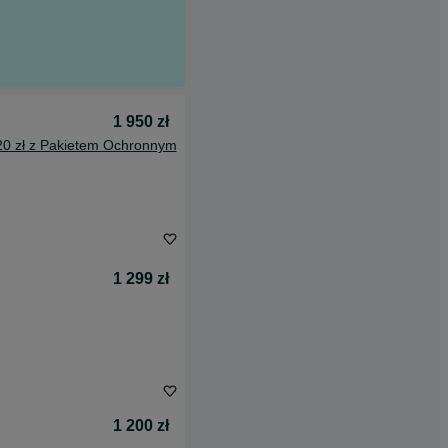
1 950 zł
20 zł z Pakietem Ochronnym
1 299 zł
1 200 zł