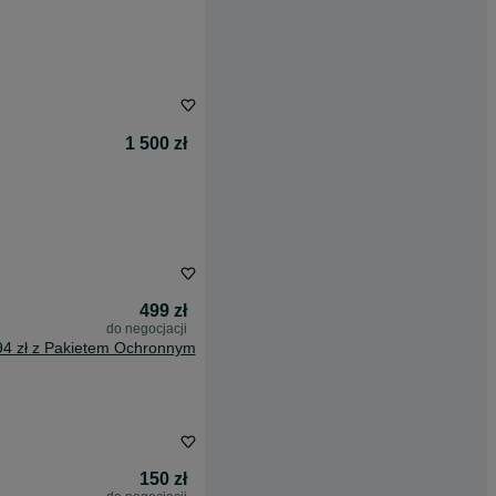
1 500 zł
499 zł
do negocjacji
94 zł z Pakietem Ochronnym
150 zł