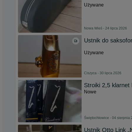
Używane
Nowa Wieś - 24 lipca 2026
Ustnik do saksofo
Używane
Ciszyca - 30 lipca 2026
Stroiki 2,5 klarne
Nowe
Świętochłowice - 04 sierpnia
Ustnik Otto Link 