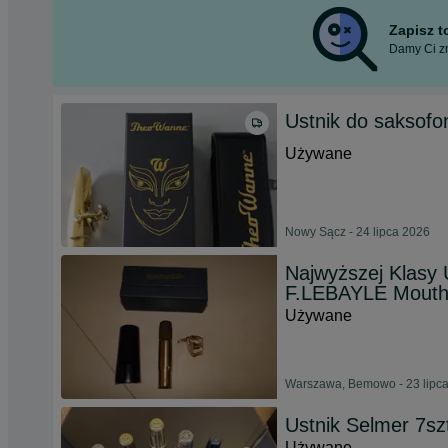
Zapisz 
Damy Ci zn
Ustnik do saksof
Używane
Nowy Sącz - 24 lipca 2026
Najwyższej Klasy
F.LEBAYLE Mouth
Używane
Warszawa, Bemowo - 23 lipc
Ustnik Selmer 7sz
Używane