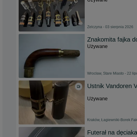
Zelczyna - 03 sierpnia 2026
Znakomita fajka 
Używane
Wrocław, Stare Miasto - 22 li
Ustnik Vandoren 
Używane
Kraków, Łagiewniki-Borek Fałę
Futerał na dęciak