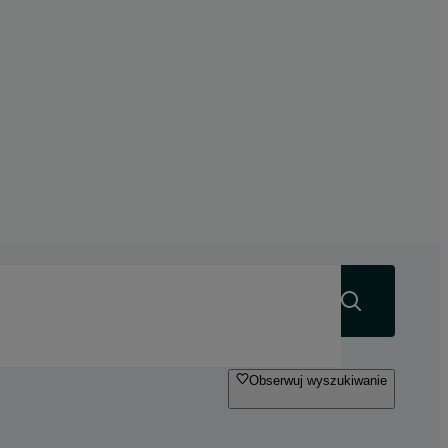
Szukaj
Obserwuj wyszukiwanie