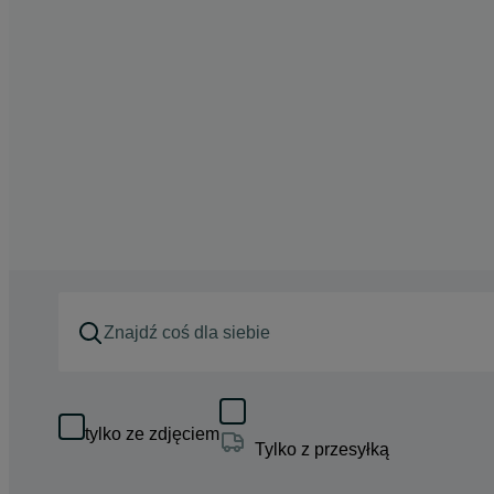
tylko ze zdjęciem
Tylko z przesyłką