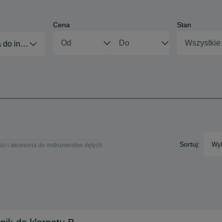
Cena
Stan
Wszystkie
a do instrumentów dętych
Sortuj:
Wyb
ci i akcesoria do instrumentów dętych