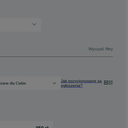
Wyczyść filtry
Jak pozycjonowane są
rane dla Ciebie
ogłoszenia?