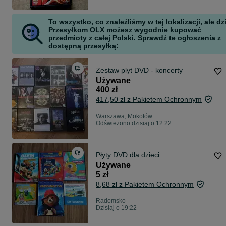
To wszystko, co znaleźliśmy w tej lokalizacji, ale dz
Przesyłkom OLX możesz wygodnie kupować
przedmioty z całej Polski. Sprawdź te ogłoszenia z
dostępną przesyłką:
Zestaw plyt DVD - koncerty
Używane
400 zł
417,50 zł z Pakietem Ochronnym
Warszawa, Mokotów
Odświeżono dzisiaj o 12:22
Płyty DVD dla dzieci
Używane
5 zł
8,68 zł z Pakietem Ochronnym
Radomsko
Dzisiaj o 19:22