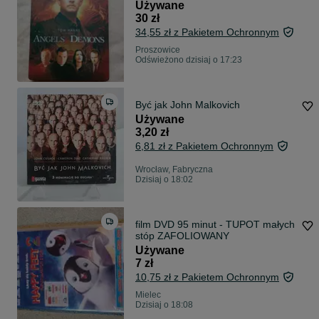
Używane
30 zł
34,55 zł z Pakietem Ochronnym
Proszowice
Odświeżono dzisiaj o 17:23
Być jak John Malkovich
Używane
3,20 zł
6,81 zł z Pakietem Ochronnym
Wrocław, Fabryczna
Dzisiaj o 18:02
film DVD 95 minut - TUPOT małych
stóp ZAFOLIOWANY
Używane
7 zł
10,75 zł z Pakietem Ochronnym
Mielec
Dzisiaj o 18:08