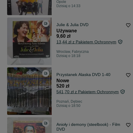
Opole
Dzisiaj o 14:33
Julie & Julia DVD
Używane
9,60 zł
13,44 zł z Pakietem Ochronnym
Wrocław, Fabryczna
Dzisiaj o 18:18
Przystanek Alaska DVD 1-40
Nowe
520 zł
541,70 zł z Pakietem Ochronnym
Poznań, Dębiec
Dzisiaj o 18:50
Anioły i demony (steelbook) - Film
DVD