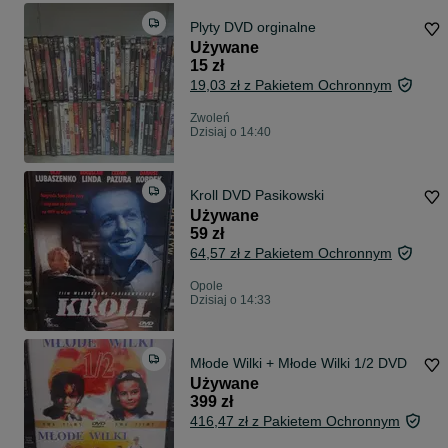
Plyty DVD orginalne
Używane
15 zł
19,03 zł z Pakietem Ochronnym
Zwoleń
Dzisiaj o 14:40
Kroll DVD Pasikowski
Używane
59 zł
64,57 zł z Pakietem Ochronnym
Opole
Dzisiaj o 14:33
Młode Wilki + Młode Wilki 1/2 DVD
Używane
399 zł
416,47 zł z Pakietem Ochronnym