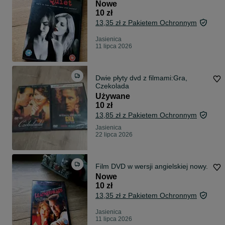
Nowe
10 zł
13,35 zł z Pakietem Ochronnym
Jasienica
11 lipca 2026
Dwie płyty dvd z filmami:Gra,
Czekolada
Używane
10 zł
13,85 zł z Pakietem Ochronnym
Jasienica
22 lipca 2026
Film DVD w wersji angielskiej nowy.
Nowe
10 zł
13,35 zł z Pakietem Ochronnym
Jasienica
11 lipca 2026