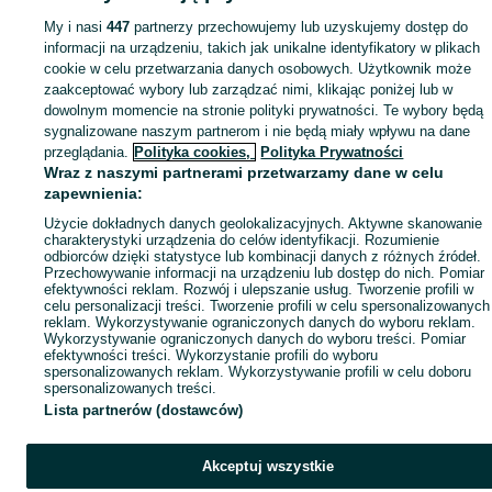
Popularne wyszukiwania
My i nasi
447
partnerzy przechowujemy lub uzyskujemy dostęp do
informacji na urządzeniu, takich jak unikalne identyfikatory w plikach
cookie w celu przetwarzania danych osobowych. Użytkownik może
zaakceptować wybory lub zarządzać nimi, klikając poniżej lub w
dowolnym momencie na stronie polityki prywatności. Te wybory będą
sygnalizowane naszym partnerom i nie będą miały wpływu na dane
przeglądania.
Polityka cookies,
Polityka Prywatności
Wraz z naszymi partnerami przetwarzamy dane w celu
zapewnienia:
Użycie dokładnych danych geolokalizacyjnych. Aktywne skanowanie
charakterystyki urządzenia do celów identyfikacji. Rozumienie
odbiorców dzięki statystyce lub kombinacji danych z różnych źródeł.
Przechowywanie informacji na urządzeniu lub dostęp do nich. Pomiar
efektywności reklam. Rozwój i ulepszanie usług. Tworzenie profili w
celu personalizacji treści. Tworzenie profili w celu spersonalizowanych
reklam. Wykorzystywanie ograniczonych danych do wyboru reklam.
Wykorzystywanie ograniczonych danych do wyboru treści. Pomiar
efektywności treści. Wykorzystanie profili do wyboru
spersonalizowanych reklam. Wykorzystywanie profili w celu doboru
spersonalizowanych treści.
Lista partnerów (dostawców)
Akceptuj wszystkie