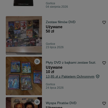
Gorlice
04 sierpnia 2026
Zestaw filmów DVD
Używane
50 zł
Gorlice
23 lipca 2026
Płyty DVD z bajkami zestaw 5szt.
Używane
10 zł
13,85 zł z Pakietem Ochronnym
Gorlice
24 lipca 2026
Wyspa Piratów DVD
Używane