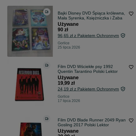
Bajki Disney DVD Śpiąca królewna,
Mała Syrenka, Księżniczka i Żaba
Używane
90 zł
96,65 zł z Pakietem Ochronnym
Gorlice
25 lipca 2026
Film DVD Wściekłe psy 1992
Quentin Tarantino Polski Lektor
Używane
19,99 zł
24,19 zł z Pakietem Ochronnym
Gorlice
17 lipca 2026
Film DVD Blade Runner 2049 Ryan
Gosling 2017 Polski Lektor
Używane