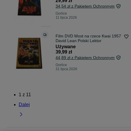
29,99 zł
34,54 zł z Pakietem Ochronnym
Gorlice
11 lipca 2026
Film DVD Most na rzece Kwai 1957
David Lean Polski Lektor
Używane
39,99 zł
44,89 zł z Pakietem Ochronnym
Gorlice
31 lipca 2026
1
z
11
Dalej