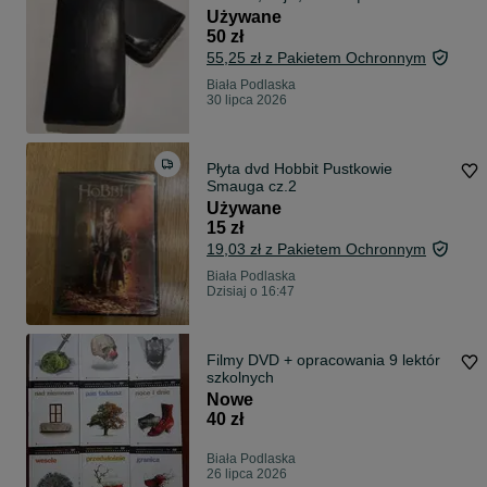
Używane
50 zł
55,25 zł z Pakietem Ochronnym
Biała Podlaska
30 lipca 2026
Płyta dvd Hobbit Pustkowie
Smauga cz.2
Używane
15 zł
19,03 zł z Pakietem Ochronnym
Biała Podlaska
Dzisiaj o 16:47
Filmy DVD + opracowania 9 lektór
szkolnych
Nowe
40 zł
Biała Podlaska
26 lipca 2026