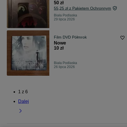
50 zł
55,25 zł z Pakietem Ochronnym
Biała Podlaska
29 lipca 2026
Film DVD Półmrok
Nowe
10 zł
Biała Podlaska
26 lipca 2026
1
z
6
Dalej