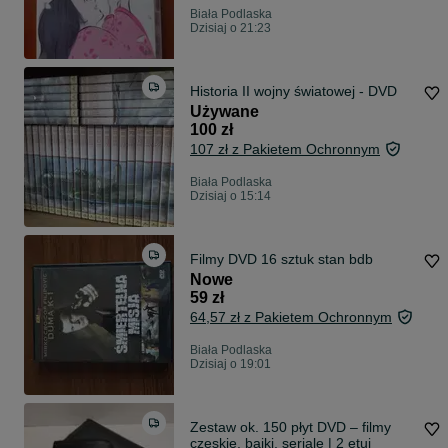
Biała Podlaska
Dzisiaj o 21:23
Historia II wojny światowej - DVD
Używane
100 zł
107 zł z Pakietem Ochronnym
Biała Podlaska
Dzisiaj o 15:14
Filmy DVD 16 sztuk stan bdb
Nowe
59 zł
64,57 zł z Pakietem Ochronnym
Biała Podlaska
Dzisiaj o 19:01
Zestaw ok. 150 płyt DVD – filmy
czeskie, bajki, seriale | 2 etui