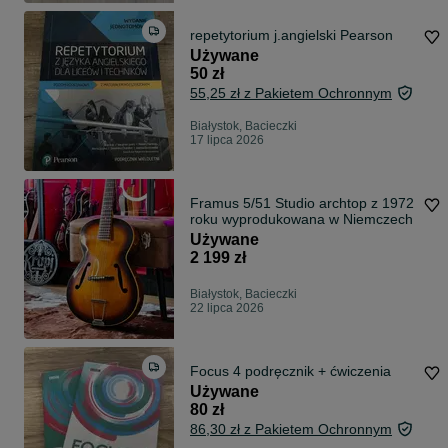
repetytorium j.angielski Pearson
Używane
50 zł
55,25 zł z Pakietem Ochronnym
Białystok, Bacieczki
17 lipca 2026
Framus 5/51 Studio archtop z 1972
roku wyprodukowana w Niemczech
Używane
2 199 zł
Białystok, Bacieczki
22 lipca 2026
Focus 4 podręcznik + ćwiczenia
Używane
80 zł
86,30 zł z Pakietem Ochronnym