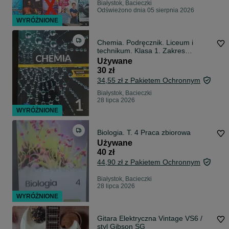
Białystok, Bacieczki
Odświeżono dnia 05 sierpnia 2026
WYRÓŻNIONE
Chemia. Podręcznik. Liceum i
technikum. Klasa 1. Zakres
rozszerzony
Używane
30 zł
34,55 zł z Pakietem Ochronnym
Białystok, Bacieczki
28 lipca 2026
WYRÓŻNIONE
Biologia. T. 4 Praca zbiorowa
Używane
40 zł
44,90 zł z Pakietem Ochronnym
Białystok, Bacieczki
28 lipca 2026
WYRÓŻNIONE
Gitara Elektryczna Vintage VS6 /
styl Gibson SG