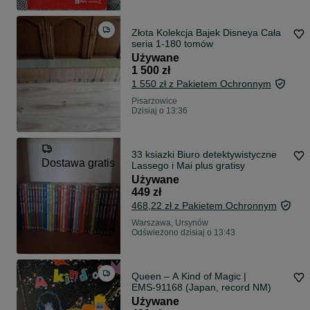
Złota Kolekcja Bajek Disneya Cała
seria 1-180 tomów
Używane
1 500 zł
1 550 zł z Pakietem Ochronnym
Pisarzowice
Dzisiaj o 13:36
33 ksiazki Biuro detektywistyczne
Dostawa gratis
Lassego i Mai plus gratisy
Używane
449 zł
468,22 zł z Pakietem Ochronnym
Warszawa, Ursynów
Odświeżono dzisiaj o 13:43
Queen – A Kind of Magic |
EMS‑91168 (Japan, record NM)
Używane