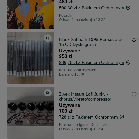
480 zł
500,30 zł z Pakietem Ochronnym
Koszalin
Odświeżono dzisiaj o 13:28
Black Sabbath 1996 Remastered
15 CD Dyskografia
Używane
950 zł
986,75 zł z Pakietem Ochronnym
Kraków, Mistrzejowice
Dzisiaj o 13:40
Z.vex Instant Lofi Junky -
chorus/vibrato/compressor
Używane
700 zł
728 zł z Pakietem Ochronnym
Kraków, Podgórze Duchackie
Odświeżono dzisiaj o 13:43