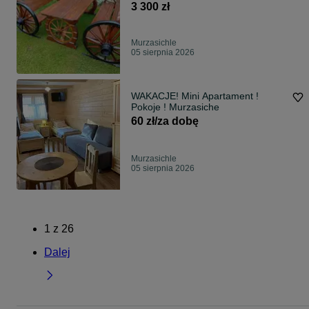
3 300 zł
Murzasichle
05 sierpnia 2026
WAKACJE! Mini Apartament !
Pokoje ! Murzasiche
60 zł/za dobę
Murzasichle
05 sierpnia 2026
1
z
26
Dalej