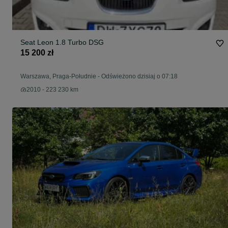
Seat Leon 1.8 Turbo DSG
15 200 zł
Warszawa, Praga-Południe
-
Odświeżono dzisiaj o 07:18
2010 - 223 230 km