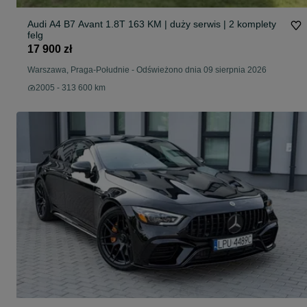
Audi A4 B7 Avant 1.8T 163 KM | duży serwis | 2 komplety
felg
17 900 zł
Warszawa, Praga-Południe
-
Odświeżono dnia 09 sierpnia 2026
2005 - 313 600 km