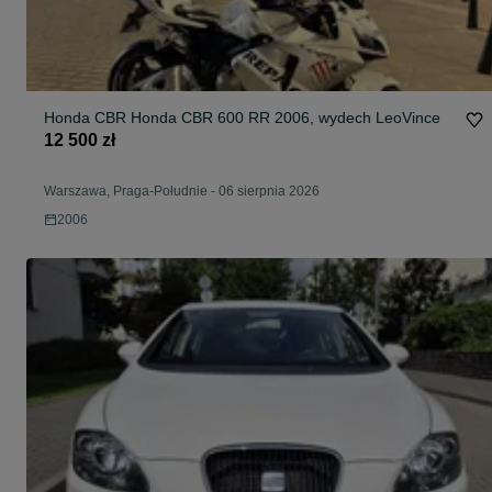
Honda CBR Honda CBR 600 RR 2006, wydech LeoVince
12 500 zł
Warszawa, Praga-Południe
-
06 sierpnia 2026
2006