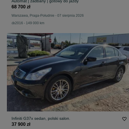
Automat | zadbany | gotowy do jazdy
68 700 zł
Warszawa, Praga-Południe
-
07 sierpnia 2026
2016 - 149 000 km
Infiniti G37x sedan, polski salon.
37 900 zł