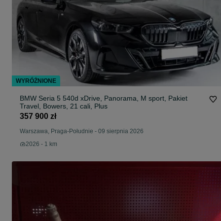
WYRÓŻNIONE
BMW Seria 5 540d xDrive, Panorama, M sport, Pakiet
Travel, Bowers, 21 cali, Plus
357 900 zł
Warszawa, Praga-Południe
-
09 sierpnia 2026
2026 - 1 km