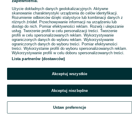
zapewnienia:
Użycie dokładnych danych geolokalizacyjnych. Aktywne
skanowanie charakterystyki urządzenia do celów identyfikacji.
Rozumienie odbiorców dzięki statystyce lub kombinacji danych z
różnych źródeł. Przechowywanie informacji na urządzeniu lub
dostęp do nich. Pomiar efektywności reklam. Rozwój i ulepszanie
usług. Tworzenie profili w celu personalizacji treści. Tworzenie
profili w celu spersonalizowanych reklam. Wykorzystywanie
ograniczonych danych do wyboru reklam. Wykorzystywanie
ograniczonych danych do wyboru treści. Pomiar efektywności
treści. Wykorzystanie profili do wyboru spersonalizowanych reklam.
Wykorzystywanie profili w celu doboru spersonalizowanych treści.
Lista partnerów (dostawców)
Akceptuj wszystkie
Akceptuj niezbędne
Ustaw preferencje
Szukaj
Obserwujesz
Dodaj
Czat
Konto