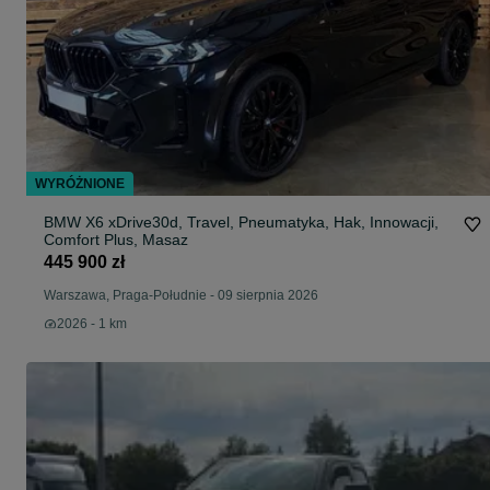
WYRÓŻNIONE
BMW X6 xDrive30d, Travel, Pneumatyka, Hak, Innowacji,
Comfort Plus, Masaz
445 900 zł
Warszawa, Praga-Południe
-
09 sierpnia 2026
2026 - 1 km