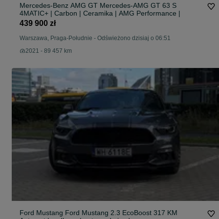
Mercedes-Benz AMG GT Mercedes-AMG GT 63 S
4MATIC+ | Carbon | Ceramika | AMG Performance |
439 900 zł
Warszawa, Praga-Południe
-
Odświeżono dzisiaj o 06:51
2021 - 89 457 km
Ford Mustang Ford Mustang 2.3 EcoBoost 317 KM