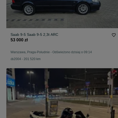
Saab 9-5 Saab 9-5 2,3t ARC
53 000 zł
Warszawa, Praga-Południe
-
Odświeżono dzisiaj o 09:14
2004 - 201 520 km