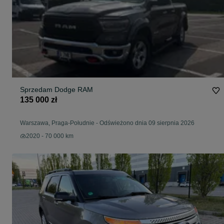
Sprzedam Dodge RAM
135 000 zł
Warszawa, Praga-Południe
-
Odświeżono dnia 09 sierpnia 2026
2020 - 70 000 km