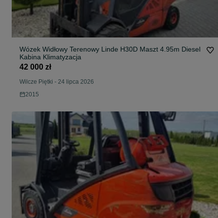
Wózek Widłowy Terenowy Linde H30D Maszt 4.95m Diesel
Kabina Klimatyzacja
42 000 zł
Wilcze Piętki
-
24 lipca 2026
2015