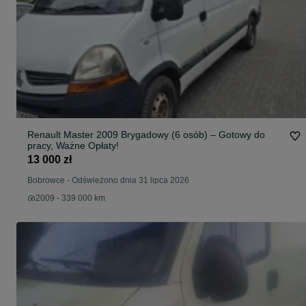
Renault Master 2009 Brygadowy (6 osób) – Gotowy do
pracy, Ważne Opłaty!
13 000 zł
Bobrowce
-
Odświeżono dnia 31 lipca 2026
2009 - 339 000 km