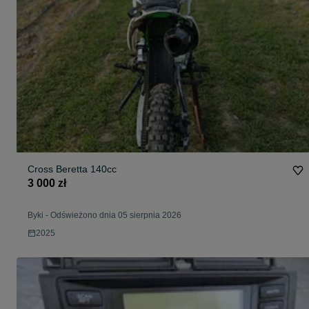
Cross Beretta 140cc
3 000 zł
Byki
-
Odświeżono dnia 05 sierpnia 2026
2025