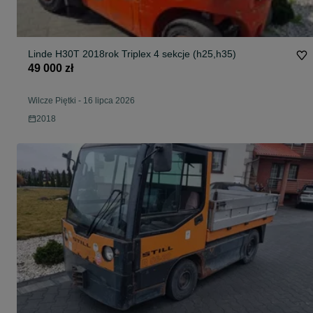
Linde H30T 2018rok Triplex 4 sekcje (h25,h35)
49 000 zł
Wilcze Piętki
-
16 lipca 2026
2018