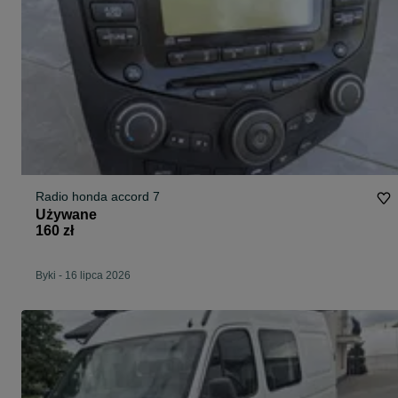
Radio honda accord 7
Używane
160 zł
Byki
-
16 lipca 2026