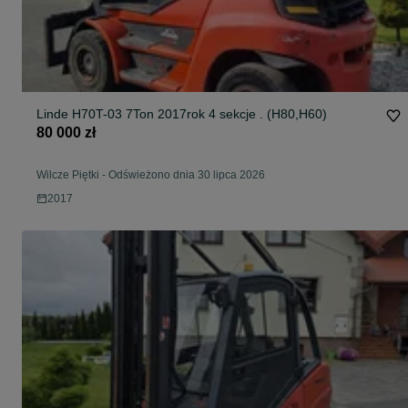
Linde H70T-03 7Ton 2017rok 4 sekcje . (H80,H60)
80 000 zł
Wilcze Piętki
-
Odświeżono dnia 30 lipca 2026
2017