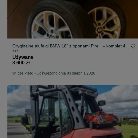
Oryginalne alufelgi BMW 18" z oponami Pirelli – komplet 4
szt.
Używane
3 600 zł
Wilcze Piętki
-
Odświeżono dnia 03 sierpnia 2026