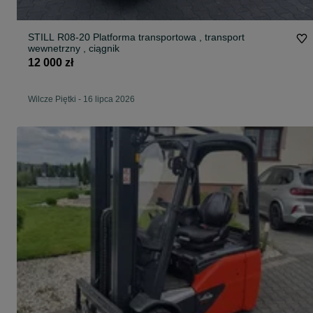
STILL R08-20 Platforma transportowa , transport
wewnetrzny , ciągnik
12 000 zł
Wilcze Piętki
-
16 lipca 2026