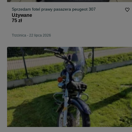
Sprzedam fotel prawy pasazera peugeot 307
Używane
75 zł
Trzcinica
-
22 lipca 2026