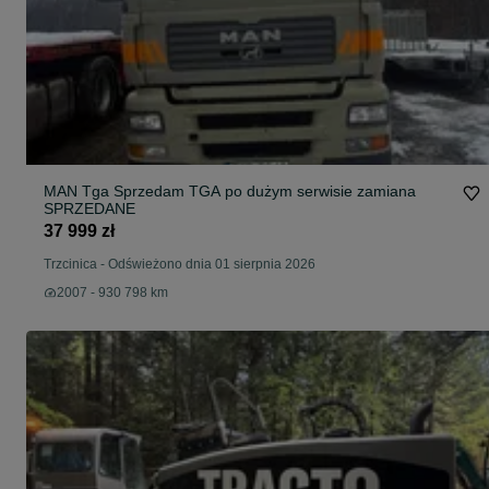
MAN Tga Sprzedam TGA po dużym serwisie zamiana
SPRZEDANE
37 999 zł
Trzcinica
-
Odświeżono dnia 01 sierpnia 2026
2007 - 930 798 km