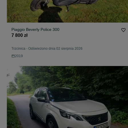
Piaggio Beverly Police 300
7 800 zł
Trzcinica
-
Odświeżono dnia 02 sierpnia 2026
2019