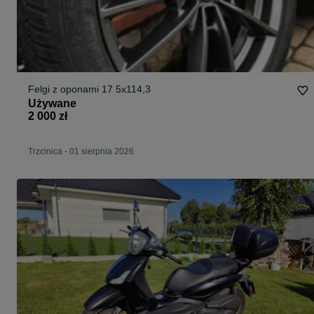
Felgi z oponami 17 5x114,3
Używane
2 000 zł
Trzcinica
-
01 sierpnia 2026