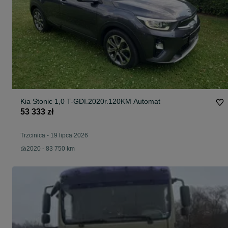
Kia Stonic 1,0 T-GDI.2020r.120KM Automat
53 333 zł
Trzcinica
-
19 lipca 2026
2020 - 83 750 km