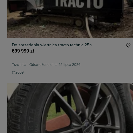
Do sprzedania wiertnica tracto technic 25n
699 999 zł
Trzcinica
-
Odświeżono dnia 25 lipca 2026
2009