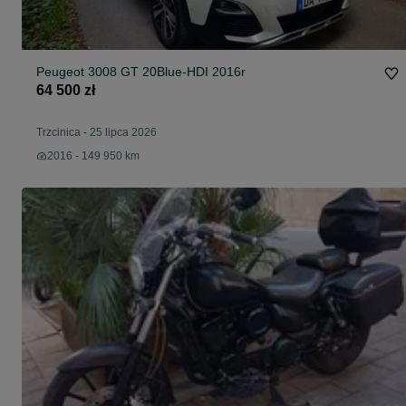
Peugeot 3008 GT 20Blue-HDI 2016r
64 500 zł
Trzcinica
-
25 lipca 2026
2016 - 149 950 km