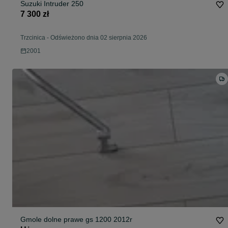
Suzuki Intruder 250
7 300 zł
Trzcinica
-
Odświeżono dnia 02 sierpnia 2026
2001
Gmole dolne prawe gs 1200 2012r