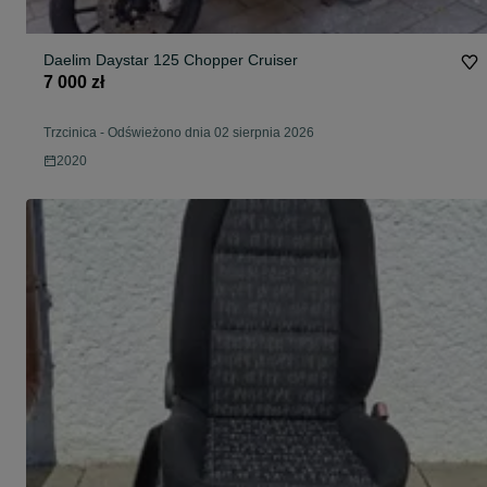
Daelim Daystar 125 Chopper Cruiser
7 000 zł
Trzcinica
-
Odświeżono dnia 02 sierpnia 2026
2020