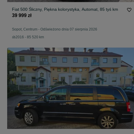
Fiat 500 Śliczny, Piękna kolorystyka, Automat, 85 tyś km
39 999 zł
Sopot, Centrum
-
Odświeżono dnia 07 sierpnia 2026
2016 - 85 520 km