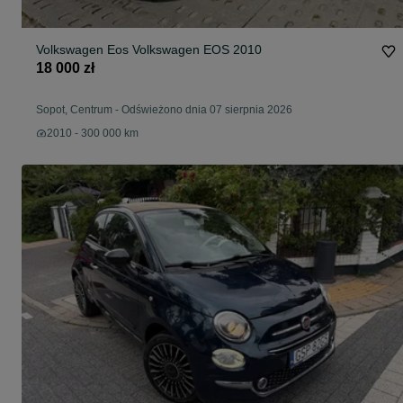
Volkswagen Eos Volkswagen EOS 2010
18 000 zł
Sopot, Centrum
-
Odświeżono dnia 07 sierpnia 2026
2010 - 300 000 km