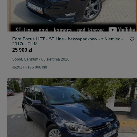
Ford Focus LIFT - ST Line - bezwypadkowy - z Niemiec -
2017r - FILM
25 900 zł
Sopot, Centrum
-
05 sierpnia 2026
2017 - 175 008 km