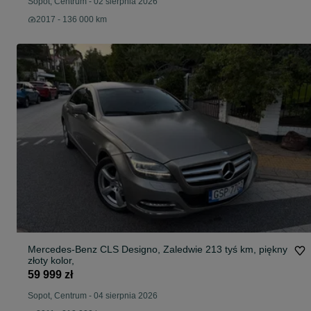
Sopot, Centrum
-
02 sierpnia 2026
2017 - 136 000 km
Mercedes-Benz CLS Designo, Zaledwie 213 tyś km, piękny
złoty kolor,
59 999 zł
Sopot, Centrum
-
04 sierpnia 2026