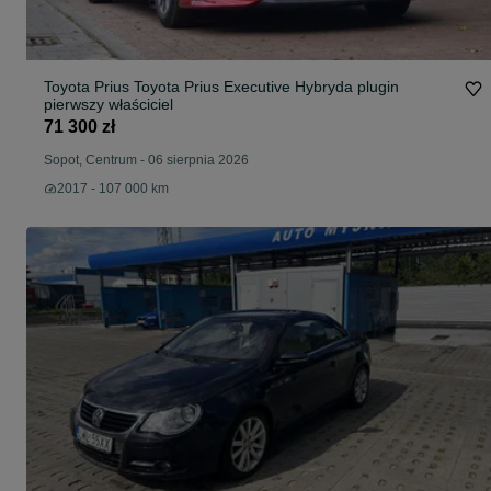
Toyota Prius Toyota Prius Executive Hybryda plugin
pierwszy właściciel
71 300 zł
Sopot, Centrum
-
06 sierpnia 2026
2017 - 107 000 km