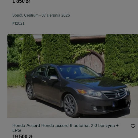
1 850 zł
Sopot, Centrum
-
07 sierpnia 2026
2021
Honda Accord Honda accord 8 automat 2.0 benzyna +
LPG
19 500 zł