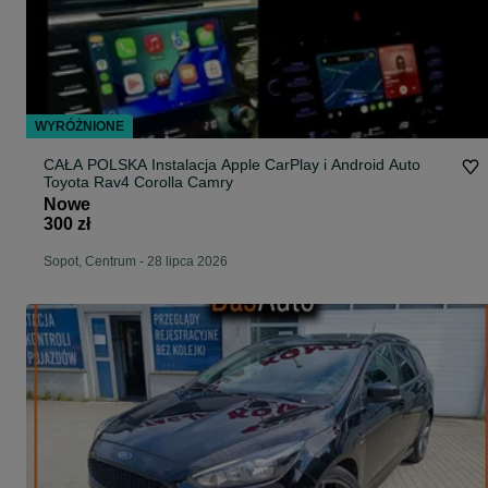
WYRÓŻNIONE
CAŁA POLSKA Instalacja Apple CarPlay i Android Auto
Toyota Rav4 Corolla Camry
Nowe
300 zł
Sopot, Centrum
-
28 lipca 2026