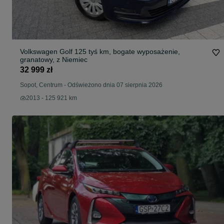
Volkswagen Golf 125 tyś km, bogate wyposażenie,
granatowy, z Niemiec
32 999 zł
Sopot, Centrum
-
Odświeżono dnia 07 sierpnia 2026
2013 - 125 921 km