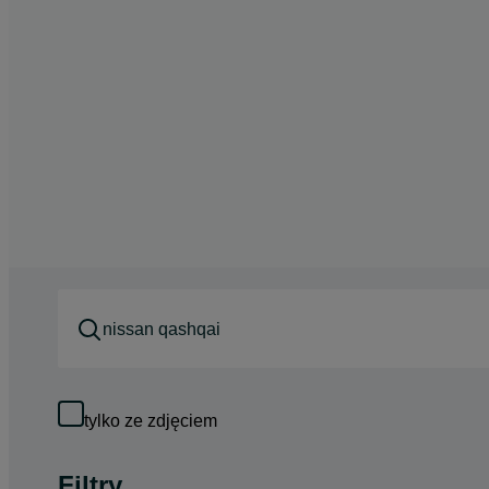
tylko ze zdjęciem
Filtry