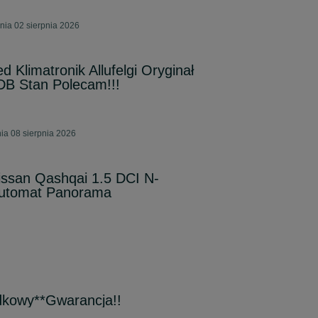
ia 02 sierpnia 2026
 Klimatronik Allufelgi Oryginał
DB Stan Polecam!!!
ia 08 sierpnia 2026
issan Qashqai 1.5 DCI N-
utomat Panorama
kowy**Gwarancja!!