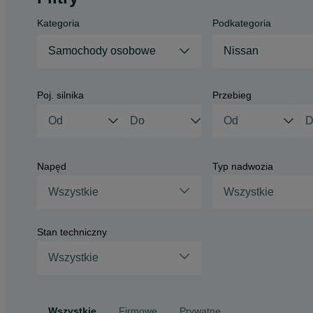
Kategoria
Podkategoria
Samochody osobowe
Nissan
Poj. silnika
Przebieg
Napęd
Typ nadwozia
Wszystkie
Wszystkie
Stan techniczny
Wszystkie
Wszystkie
Firmowe
Prywatne