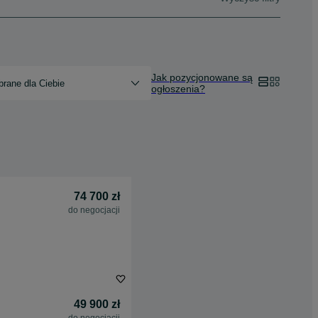
Jak pozycjonowane są
rane dla Ciebie
ogłoszenia?
74 700 zł
do negocjacji
49 900 zł