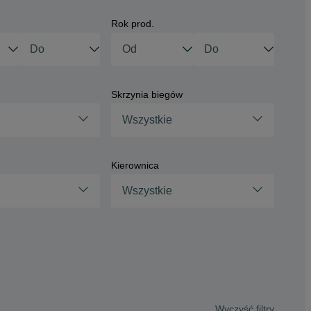
Rok prod.
Skrzynia biegów
Wszystkie
Kierownica
Wszystkie
Wyczyść filtry