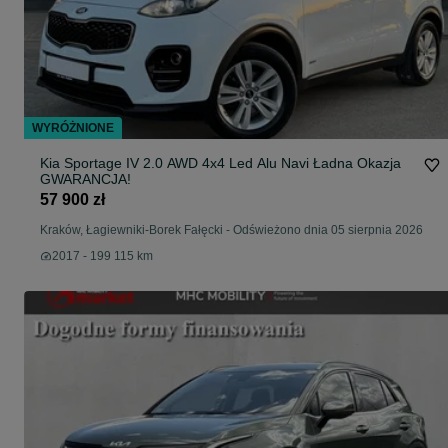
WYRÓŻNIONE
Kia Sportage IV 2.0 AWD 4x4 Led Alu Navi Ładna Okazja
GWARANCJA!
57 900 zł
Kraków, Łagiewniki-Borek Fałęcki
-
Odświeżono dnia 05 sierpnia 2026
2017 - 199 115 km