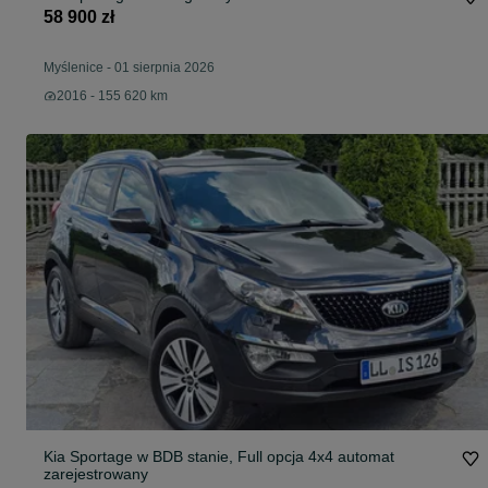
58 900 zł
Myślenice
-
01 sierpnia 2026
2016 - 155 620 km
Kia Sportage w BDB stanie, Full opcja 4x4 automat
zarejestrowany