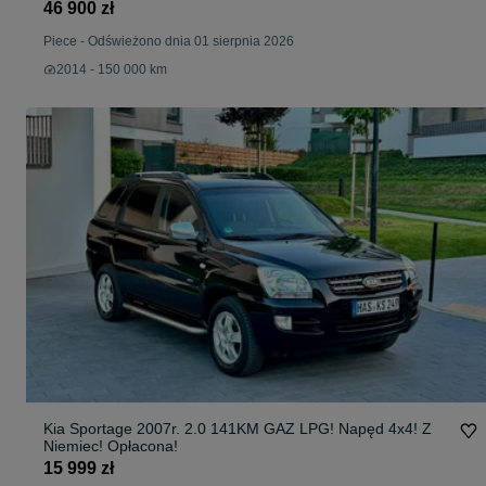
46 900 zł
Piece
-
Odświeżono dnia 01 sierpnia 2026
2014 - 150 000 km
Kia Sportage 2007r. 2.0 141KM GAZ LPG! Napęd 4x4! Z
Niemiec! Opłacona!
15 999 zł