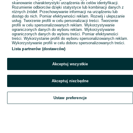
skanowanie charakterystyki urządzenia do celów identyfikacji.
Rozumienie odbiorców dzięki statystyce lub kombinacji danych z
różnych źródeł. Przechowywanie informacji na urządzeniu lub
dostęp do nich. Pomiar efektywności reklam. Rozwój i ulepszanie
usług. Tworzenie profili w celu personalizacji treści. Tworzenie
profili w celu spersonalizowanych reklam. Wykorzystywanie
ograniczonych danych do wyboru reklam. Wykorzystywanie
ograniczonych danych do wyboru treści. Pomiar efektywności
treści. Wykorzystanie profili do wyboru spersonalizowanych reklam.
Wykorzystywanie profili w celu doboru spersonalizowanych treści.
Lista partnerów (dostawców)
Akceptuj wszystkie
Akceptuj niezbędne
Ustaw preferencje
Szukaj
Obserwujesz
Dodaj
Czat
Konto