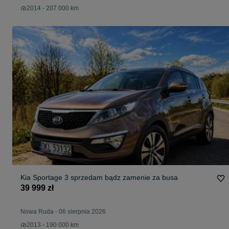
2014 - 207 000 km
Kia Sportage 3 sprzedam bądz zamenie za busa
39 999 zł
Nowa Ruda
-
06 sierpnia 2026
2013 - 190 000 km