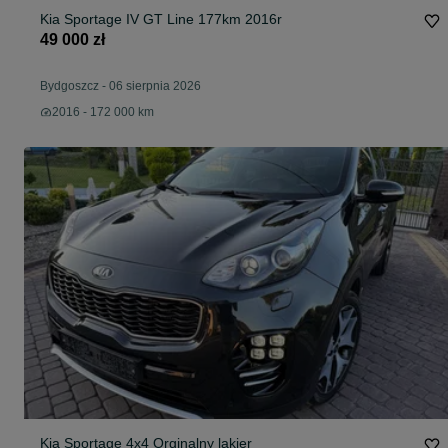
Kia Sportage IV GT Line 177km 2016r
49 000 zł
Bydgoszcz
-
06 sierpnia 2026
2016 - 172 000 km
Kia Sportage 4x4 Orginalny lakier