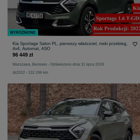
WYRÓŻNIONE
Kia Sportage Salon PL, pierwszy właściciel, niski przebieg,
4x4, Automat, ASO
96 449 zł
Warszawa, Bemowo
-
Odświeżono dnia 31 lipca 2026
2022 - 132 296 km