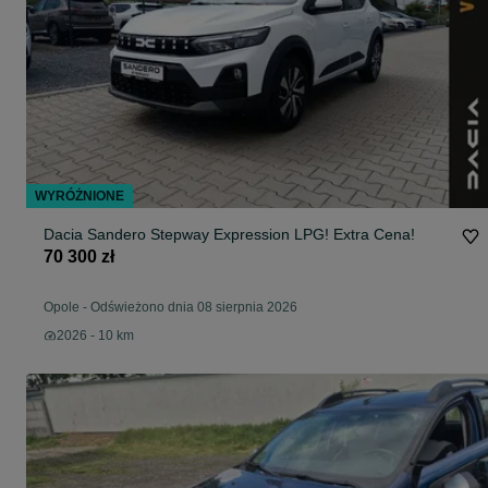
WYRÓŻNIONE
Dacia Sandero Stepway Expression LPG! Extra Cena!
70 300 zł
Opole
-
Odświeżono dnia 08 sierpnia 2026
2026 - 10 km