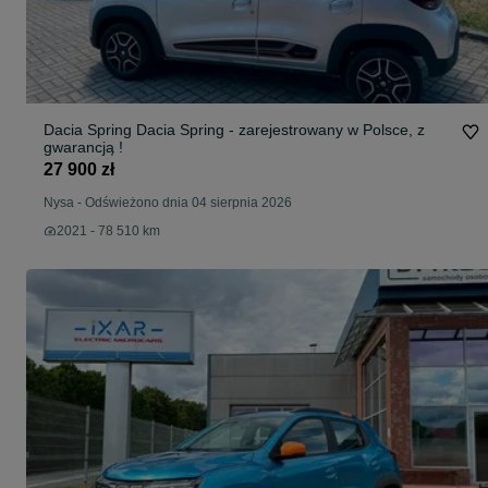
Dacia Spring Dacia Spring - zarejestrowany w Polsce, z
gwarancją !
27 900 zł
Nysa
-
Odświeżono dnia 04 sierpnia 2026
2021 - 78 510 km