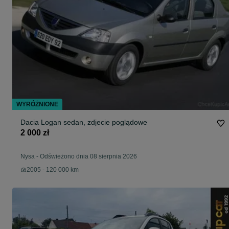
WYRÓŻNIONE
Dacia Logan sedan, zdjecie poglądowe
2 000 zł
Nysa
-
Odświeżono dnia 08 sierpnia 2026
2005 - 120 000 km