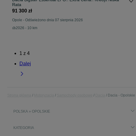
Rata
91 300 zł
Opole
-
Odświeżono dnia 07 sierpnia 2026
2026 - 10 km
1
z
4
Dalej
Strona główna
Motoryzacja
Samochody osobowe
Dacia
Dacia - Opolskie
POLSKA » OPOLSKIE
KATEGORIA