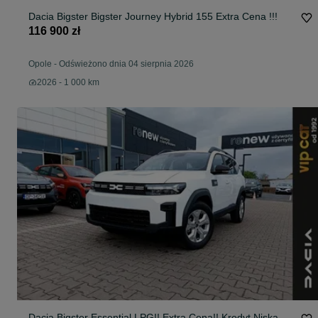
Dacia Bigster Bigster Journey Hybrid 155 Extra Cena !!!
116 900 zł
Opole
-
Odświeżono dnia 04 sierpnia 2026
2026 - 1 000 km
Dacia Bigster Essential LPG!! Extra Cena!! Kredyt Niska