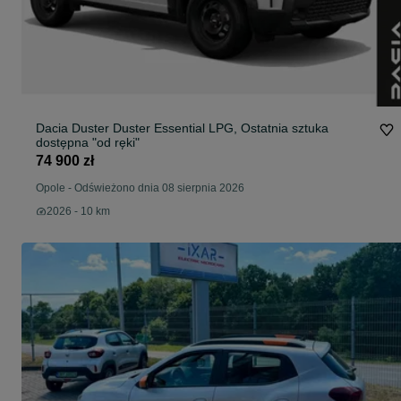
Dacia Duster Duster Essential LPG, Ostatnia sztuka
dostępna "od ręki"
74 900 zł
Opole
-
Odświeżono dnia 08 sierpnia 2026
2026 - 10 km