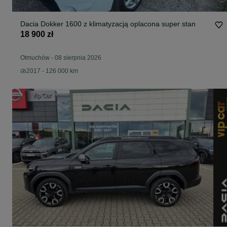
Dacia Dokker 1600 z klimatyzacją oplacona super stan
18 900 zł
Otmuchów
-
08 sierpnia 2026
2017 - 126 000 km