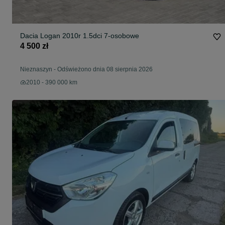
Dacia Logan 2010r 1.5dci 7-osobowe
4 500 zł
Nieznaszyn
-
Odświeżono dnia 08 sierpnia 2026
2010 - 390 000 km