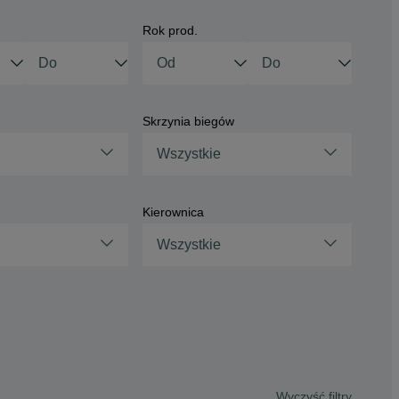
Rok prod.
Skrzynia biegów
Wszystkie
Kierownica
Wszystkie
Wyczyść filtry