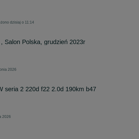
żono dzisiaj o 11:14
, Salon Polska, grudzień 2023r
rpnia 2026
seria 2 220d f22 2.0d 190km b47
ca 2026