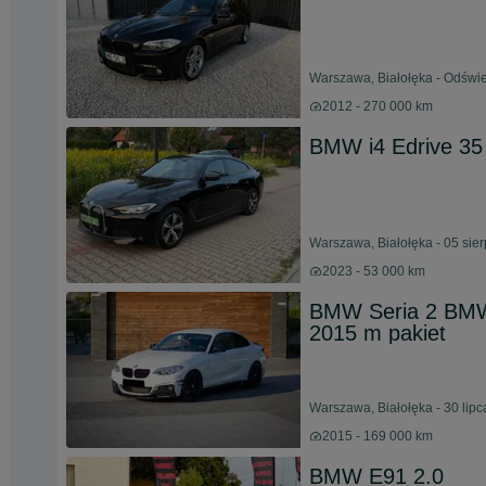
Warszawa, Białołęka - Odświe
2012 - 270 000 km
BMW i4 Edrive 35 
Warszawa, Białołęka - 05 sie
2023 - 53 000 km
BMW Seria 2 BMW 
2015 m pakiet
Warszawa, Białołęka - 30 lip
2015 - 169 000 km
BMW E91 2.0