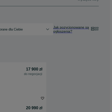
Jak pozycjonowane są
rane dla Ciebie
ogłoszenia?
17 900 zł
do negocjacji
20 990 zł