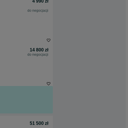
4 990 zł
do negocjacji
14 800 zł
do negocjacji
51 500 zł