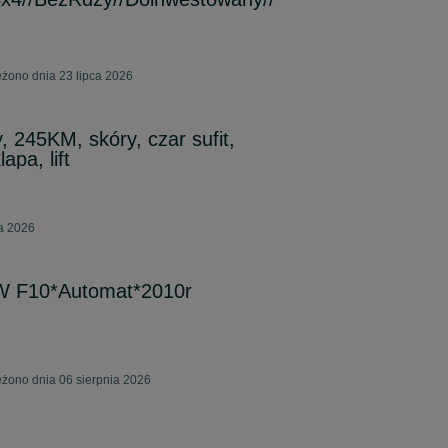
żono dnia 23 lipca 2026
 245KM, skóry, czar sufit,
apa, lift
ca 2026
 F10*Automat*2010r
żono dnia 06 sierpnia 2026