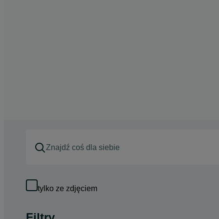
tylko ze zdjęciem
Filtry