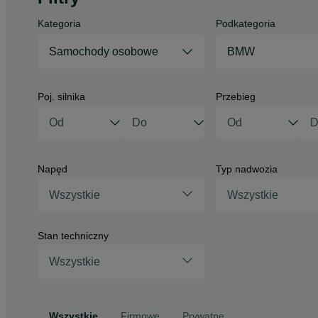
Kategoria
Podkategoria
Samochody osobowe
BMW
Poj. silnika
Przebieg
Napęd
Typ nadwozia
Wszystkie
Wszystkie
Stan techniczny
Wszystkie
Wszystkie
Firmowe
Prywatne