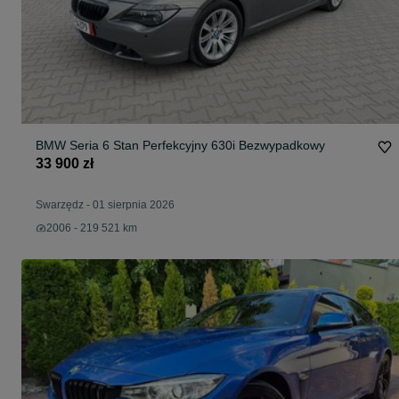
BMW Seria 6 Stan Perfekcyjny 630i Bezwypadkowy
33 900 zł
Swarzędz
-
01 sierpnia 2026
2006 - 219 521 km