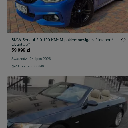
BMW Seria 4 2.0 190 KM* M pakiet* nawigacja* ksenon*
alcantara*
59 999 zł
Swarzędz
-
24 lipca 2026
2016 - 196 000 km