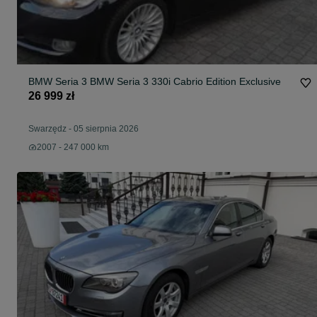
BMW Seria 3 BMW Seria 3 330i Cabrio Edition Exclusive
26 999 zł
Swarzędz
-
05 sierpnia 2026
2007 - 247 000 km