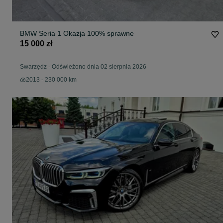
BMW Seria 1 Okazja 100% sprawne
15 000 zł
Swarzędz
-
Odświeżono dnia 02 sierpnia 2026
2013 - 230 000 km