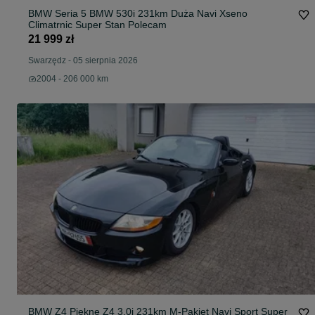
BMW Seria 5 BMW 530i 231km Duża Navi Xseno
Climatrnic Super Stan Polecam
21 999 zł
Swarzędz
-
05 sierpnia 2026
2004 - 206 000 km
BMW Z4 Piękne Z4 3.0i 231km M-Pakiet Navi Sport Super