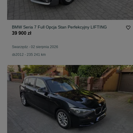
BMW Seria 7 Full Opcja Stan Perfekcyjny LIFTING
39 900 zł
Swarzędz
-
02 sierpnia 2026
2012 - 235 241 km