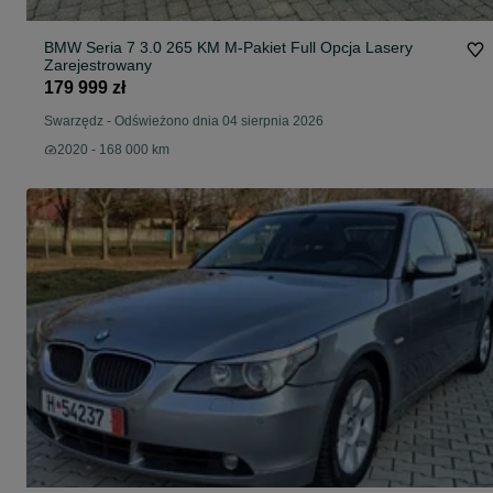
BMW Seria 7 3.0 265 KM M-Pakiet Full Opcja Lasery
Zarejestrowany
179 999 zł
Swarzędz
-
Odświeżono dnia 04 sierpnia 2026
2020 - 168 000 km