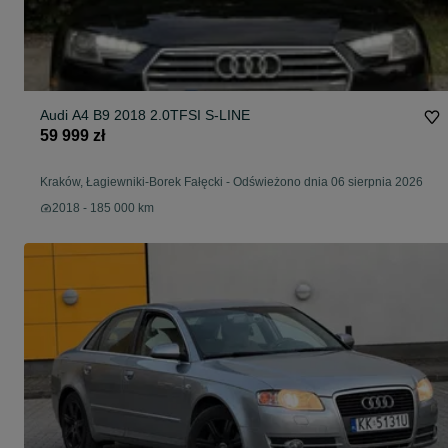
Audi A4 B9 2018 2.0TFSI S-LINE
59 999 zł
Kraków, Łagiewniki-Borek Fałęcki
-
Odświeżono dnia 06 sierpnia 2026
2018 - 185 000 km