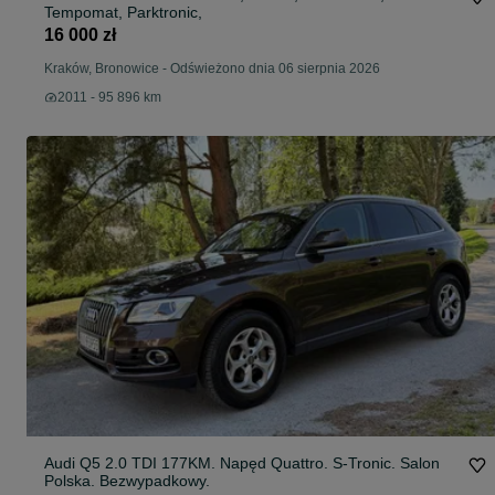
Tempomat, Parktronic,
16 000 zł
Kraków, Bronowice
-
Odświeżono dnia 06 sierpnia 2026
2011 - 95 896 km
Audi Q5 2.0 TDI 177KM. Napęd Quattro. S-Tronic. Salon
Polska. Bezwypadkowy.