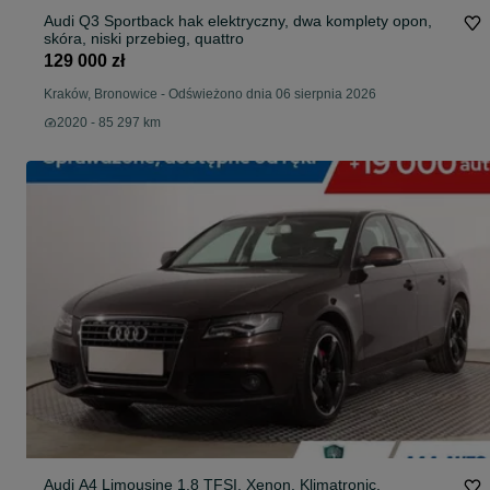
Audi Q3 Sportback hak elektryczny, dwa komplety opon,
skóra, niski przebieg, quattro
129 000 zł
Kraków, Bronowice
-
Odświeżono dnia 06 sierpnia 2026
2020 - 85 297 km
Audi A4 Limousine 1.8 TFSI, Xenon, Klimatronic,