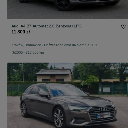
Audi A4 B7 Automat 2.0 Benzyna+LPG
11 800 zł
Kraków, Bronowice
-
Odświeżono dnia 06 sierpnia 2026
2005 - 317 000 km