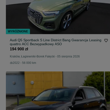
WYRÓŻNIONE
Audi Q5 Sportback S Line District Bang Gwarancja Leasing
quattro ACC Bezwypadkowy ASO
194 900 zł
Kraków, Łagiewniki-Borek Fałęcki
-
05 sierpnia 2026
2022 - 56 000 km