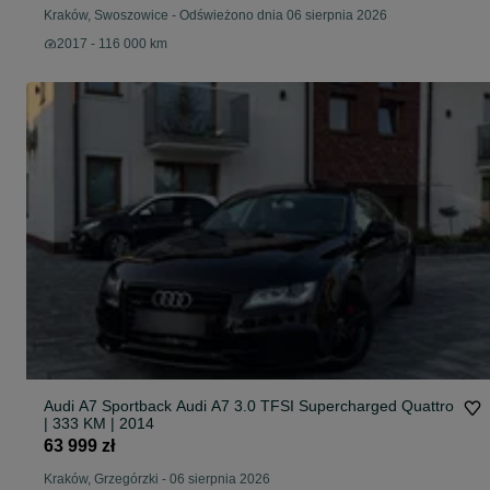
Kraków, Swoszowice
-
Odświeżono dnia 06 sierpnia 2026
2017 - 116 000 km
Audi A7 Sportback Audi A7 3.0 TFSI Supercharged Quattro
| 333 KM | 2014
63 999 zł
Kraków, Grzegórzki
-
06 sierpnia 2026