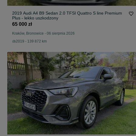
2019 Audi A4 B9 Sedan 2.0 TFSI Quattro S line Premium
Plus - lekko uszkodzony
65 000 zł
Kraków, Bronowice
-
06 sierpnia 2026
2019 - 139 872 km