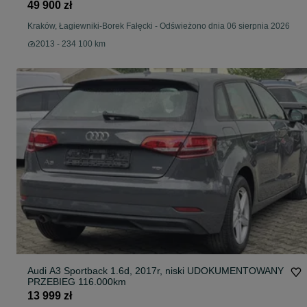
49 900 zł
Kraków, Łagiewniki-Borek Fałęcki
-
Odświeżono dnia 06 sierpnia 2026
2013 - 234 100 km
Audi A3 Sportback 1.6d, 2017r, niski UDOKUMENTOWANY
PRZEBIEG 116.000km
13 999 zł