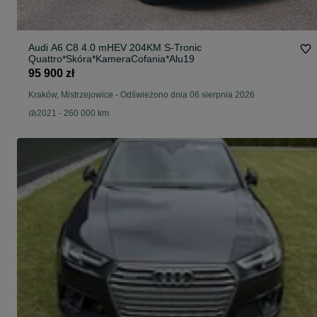
Audi A6 C8 4.0 mHEV 204KM S-Tronic
Quattro*Skóra*KameraCofania*Alu19
95 900 zł
Kraków, Mistrzejowice
-
Odświeżono dnia 06 sierpnia 2026
2021 - 260 000 km