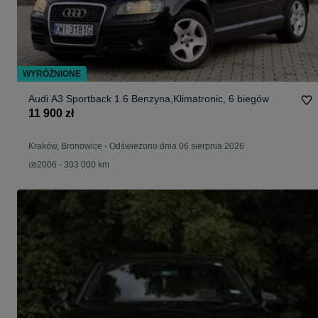
WYRÓŻNIONE
Audi A3 Sportback 1.6 Benzyna,Klimatronic, 6 biegów
11 900 zł
Kraków, Bronowice
-
Odświeżono dnia 06 sierpnia 2026
2006 - 303 000 km