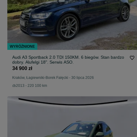
WYRÓŻNIONE
Audi A3 Sportback 2.0 TDI 150KM. 6 biegów. Stan bardzo
dobry. Alufelgi 18". Serwis ASO.
34 900 zł
Kraków, Łagiewniki-Borek Fałęcki
-
30 lipca 2026
2013 - 220 100 km