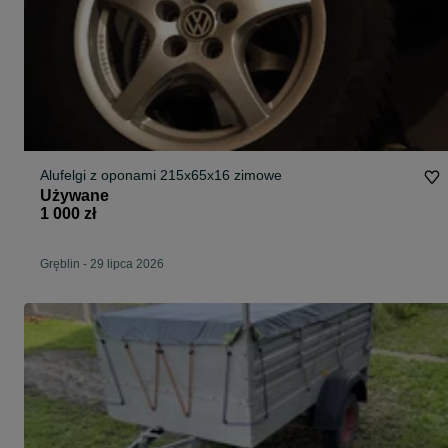
Alufelgi z oponami 215x65x16 zimowe
Używane
1 000 zł
Gręblin
-
29 lipca 2026