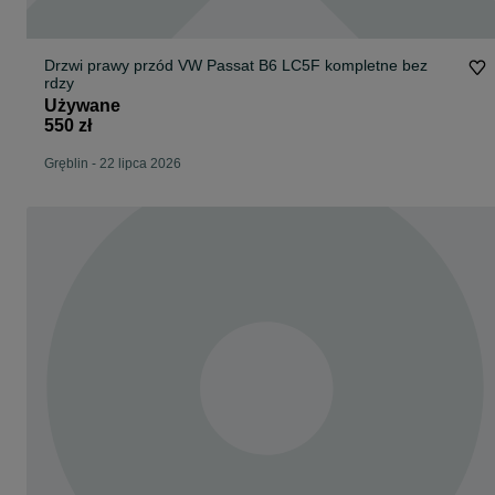
Drzwi prawy przód VW Passat B6 LC5F kompletne bez
rdzy
Używane
550 zł
Gręblin
-
22 lipca 2026