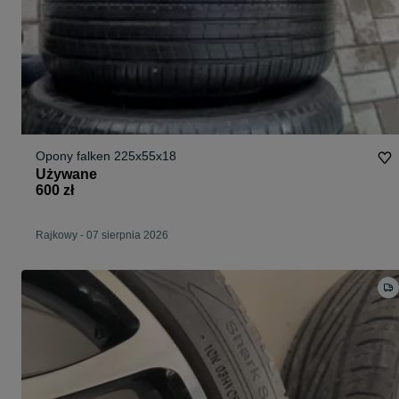
Opony falken 225x55x18
Używane
600 zł
Rajkowy
-
07 sierpnia 2026