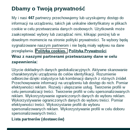
Dbamy o Twoją prywatność
My i nasi
447
partnerzy przechowujemy lub uzyskujemy dostęp do
informacji na urządzeniu, takich jak unikalne identyfikatory w plikach
cookie w celu przetwarzania danych osobowych. Użytkownik może
zaakceptować wybory lub zarządzać nimi, klikając poniżej lub w
dowolnym momencie na stronie polityki prywatności. Te wybory będą
sygnalizowane naszym partnerom i nie będą miały wpływu na dane
przeglądania.
Polityka cookies,
Polityka Prywatności
Wraz z naszymi partnerami przetwarzamy dane w celu
zapewnienia:
Użycie dokładnych danych geolokalizacyjnych. Aktywne skanowanie
charakterystyki urządzenia do celów identyfikacji. Rozumienie
odbiorców dzięki statystyce lub kombinacji danych z różnych źródeł.
Przechowywanie informacji na urządzeniu lub dostęp do nich. Pomiar
efektywności reklam. Rozwój i ulepszanie usług. Tworzenie profili w
celu personalizacji treści. Tworzenie profili w celu spersonalizowanych
reklam. Wykorzystywanie ograniczonych danych do wyboru reklam.
Wykorzystywanie ograniczonych danych do wyboru treści. Pomiar
efektywności treści. Wykorzystanie profili do wyboru
spersonalizowanych reklam. Wykorzystywanie profili w celu doboru
spersonalizowanych treści.
Lista partnerów (dostawców)