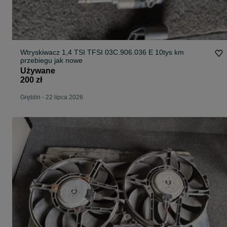
Wtryskiwacz 1,4 TSI TFSI 03C.906.036 E 10tys km
przebiegu jak nowe
Używane
200 zł
Gręblin
-
22 lipca 2026