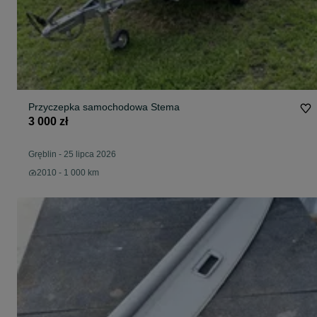
Przyczepka samochodowa Stema
3 000 zł
Gręblin
-
25 lipca 2026
2010 - 1 000 km