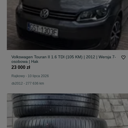
Volkswagen Touran II 1.6 TDI (105 KM) | 2012 | Wersja 7-
osobowa | Hak
23 000 zł
Rajkowy
-
10 lipca 2026
2012 - 277 636 km