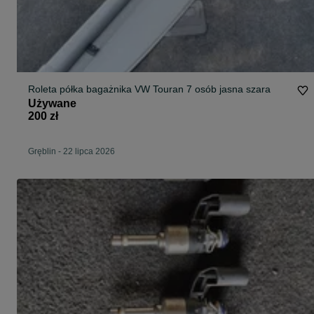
Roleta półka bagażnika VW Touran 7 osób jasna szara
Używane
200 zł
Gręblin
-
22 lipca 2026