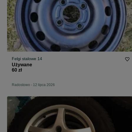
Felgi stalowe 14
Używane
60 zł
Radostowo
-
12 lipca 2026