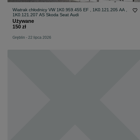
Wiatrak chłodnicy VW 1K0.959.455 EF , 1K0.121.205 AA ,
1K0.121.207 AS Skoda Seat Audi
Używane
150 zł
Gręblin
-
22 lipca 2026