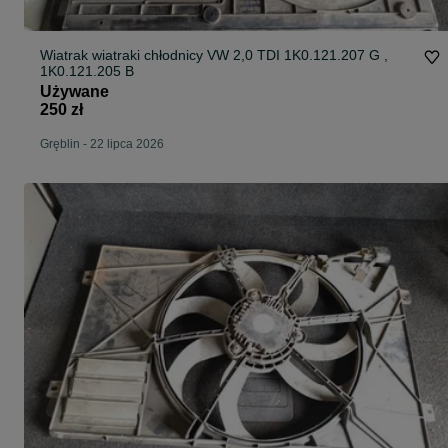
Wiatrak wiatraki chłodnicy VW 2,0 TDI 1K0.121.207 G ,
1K0.121.205 B
Używane
250 zł
Gręblin
-
22 lipca 2026