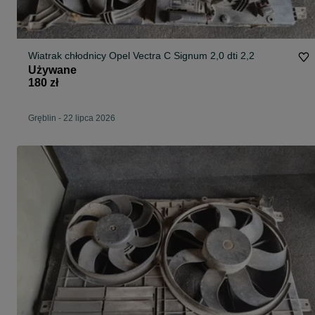
Wiatrak chłodnicy Opel Vectra C Signum 2,0 dti 2,2
Używane
180 zł
Gręblin
-
22 lipca 2026