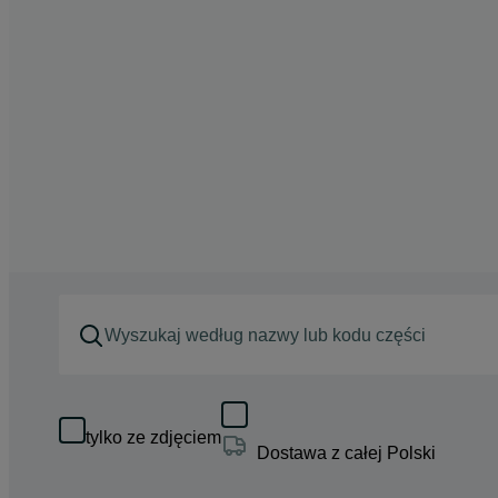
tylko ze zdjęciem
Dostawa z całej Polski