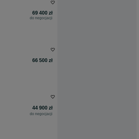
69 400 zł
do negocjacji
66 500 zł
44 900 zł
do negocjacji