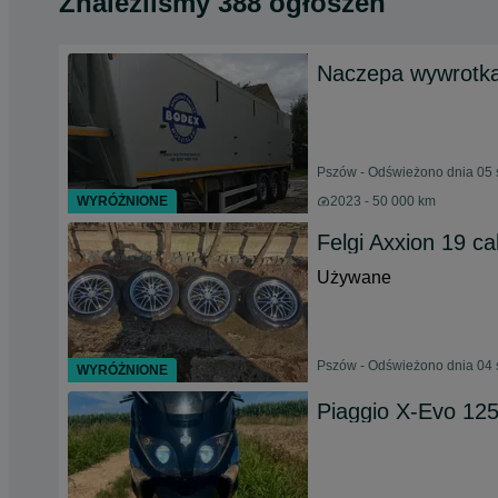
Znaleźliśmy 388 ogłoszeń
Naczepa wywrotka
Pszów - Odświeżono dnia 05 
WYRÓŻNIONE
2023 - 50 000 km
Felgi Axxion 19 ca
Używane
Pszów - Odświeżono dnia 04 
WYRÓŻNIONE
Piaggio X-Evo 12