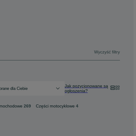
Wyczyść filtry
Jak pozycjonowane są
rane dla Ciebie
ogłoszenia?
amochodowe
269
Części motocyklowe
4