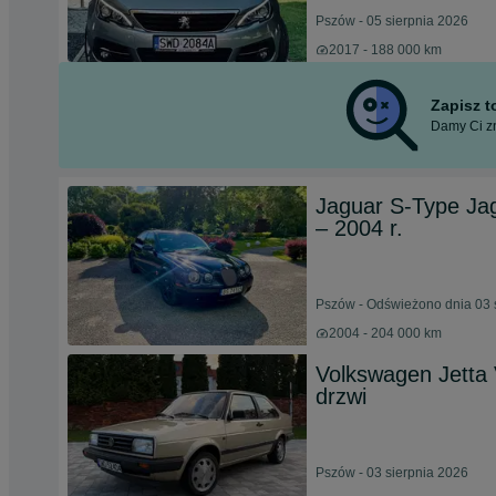
Pszów - 05 sierpnia 2026
2017 - 188 000 km
Zapisz 
Damy Ci zn
Jaguar S-Type Ja
– 2004 r.
Pszów - Odświeżono dnia 03 
2004 - 204 000 km
Volkswagen Jetta V
drzwi
Pszów - 03 sierpnia 2026