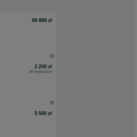
99 999 zł
2 200 zł
do negocjacji
5 500 zł