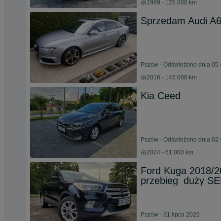
1989 - 125 000 km
Sprzedam Audi A
Pszów - Odświeżono dnia 05 
2016 - 145 000 km
Kia Ceed
Pszów - Odświeżono dnia 02 
2024 - 61 000 km
Ford Kuga 2018/
przebieg_duży SER
Pszów - 31 lipca 2026