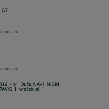
6 C7
sierpnia 2026
sierpnia 2026
2019_4x4_Duża NAVI_NISKI
WIS_II właściciel!