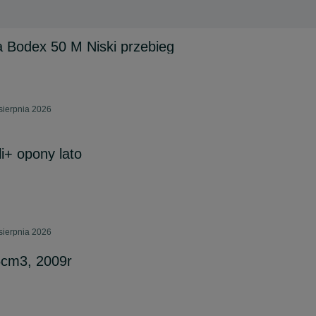
 Bodex 50 M Niski przebieg
sierpnia 2026
li+ opony lato
sierpnia 2026
5cm3, 2009r