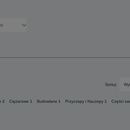
Sortuj:
Wyb
e
2
Ciężarowe
1
Budowlane
1
Przyczepy i Naczepy
1
Części s