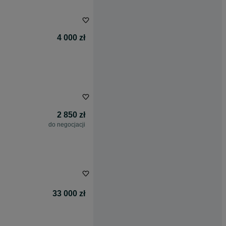
4 000 zł
2 850 zł
do negocjacji
33 000 zł