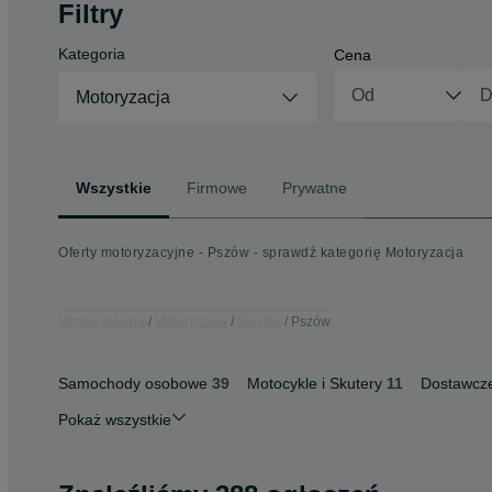
Filtry
Kategoria
Cena
Motoryzacja
Wszystkie
Firmowe
Prywatne
Oferty motoryzacyjne - Pszów - sprawdź kategorię Motoryzacja
Strona główna
Motoryzacja
Śląskie
Pszów
Samochody osobowe
39
Motocykle i Skutery
11
Dostawcz
Pokaż wszystkie