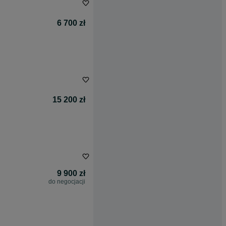
6 700 zł
15 200 zł
9 900 zł
do negocjacji