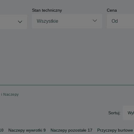
Stan techniczny
Cena
Wszystkie
 i Naczepy
Sortuj:
Wyb
10
Naczepy wywrotki
9
Naczepy pozostałe
17
Przyczepy burtowe 