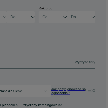
Rok prod.
Wyczyść filtry
Jak pozycjonowane są
rane dla Ciebie
ogłoszenia?
i plandeki
5
Przyczepy kempingowe
52