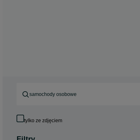
tylko ze zdjęciem
Filtry