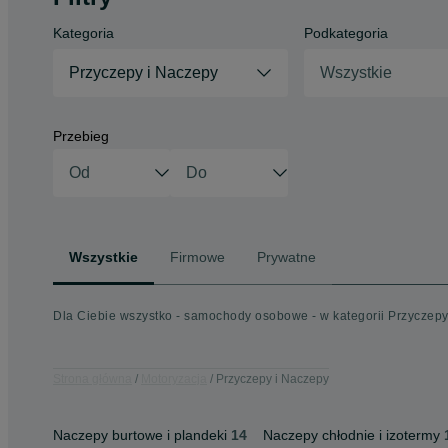
Kategoria
Podkategoria
Przyczepy i Naczepy
Wszystkie
Przebieg
Wszystkie
Firmowe
Prywatne
Dla Ciebie wszystko - samochody osobowe - w kategorii Przyczepy
Strona główna
Motoryzacja
Przyczepy i Naczepy
Naczepy burtowe i plandeki
14
Naczepy chłodnie i izotermy