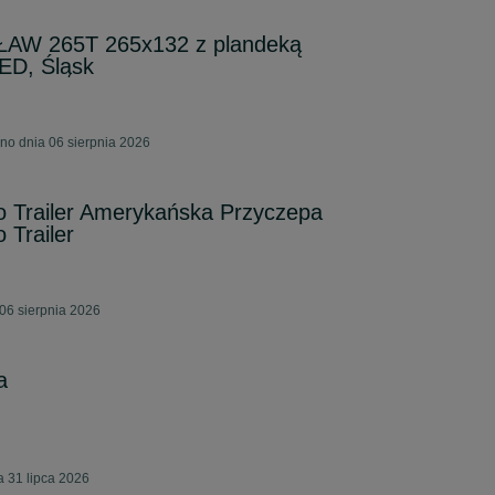
AW 265T 265x132 z plandeką
ED, Śląsk
no dnia 06 sierpnia 2026
o Trailer Amerykańska Przyczepa
 Trailer
06 sierpnia 2026
a
 31 lipca 2026