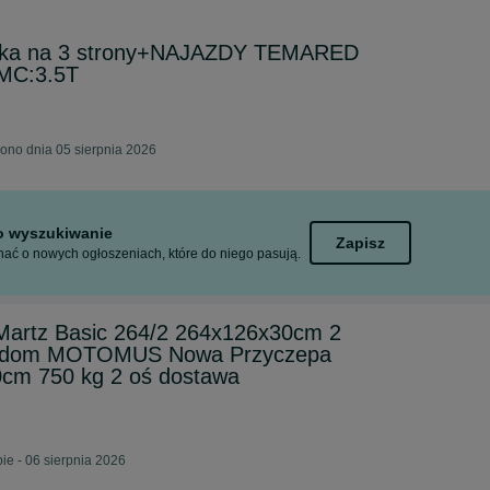
tka na 3 strony+NAJAZDY TEMARED
MC:3.5T
no dnia 05 sierpnia 2026
to wyszukiwanie
Zapisz
ać o nowych ogłoszeniach, które do niego pasują.
Martz Basic 264/2 264x126x30cm 2
d dom MOTOMUS Nowa Przyczepa
cm 750 kg 2 oś dostawa
e - 06 sierpnia 2026