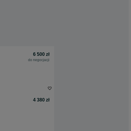
6 500 zł
do negocjacji
4 380 zł