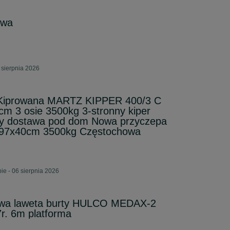
owa
 sierpnia 2026
 Kiprowana MARTZ KIPPER 400/3 C
m 3 osie 3500kg 3-stronny kiper
ny dostawa pod dom Nowa przyczepa
197x40cm 3500kg Częstochowa
e - 06 sierpnia 2026
owa laweta burty HULCO MEDAX-2
. 6m platforma