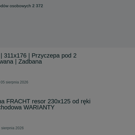
odów osobowych
2 372
| 311x176 | Przyczepa pod 2
wana | Zadbana
05 sierpnia 2026
a FRACHT resor 230x125 od ręki
ochodowa WARIANTY
5 sierpnia 2026