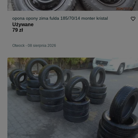
opona opony zima fulda 185/70/14 monter kristal
Używane
79 zł
Otwock
-
08 sierpnia 2026