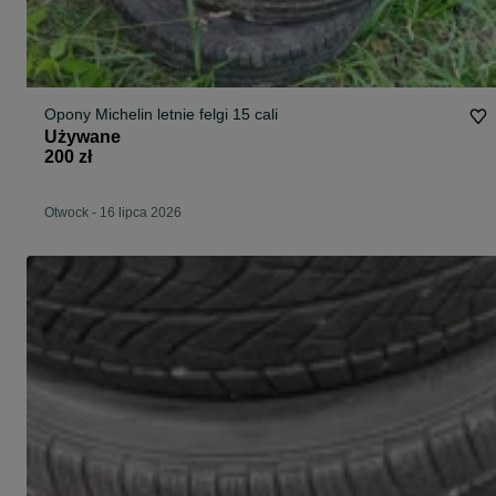
Opony Michelin letnie felgi 15 cali
Używane
200 zł
Otwock
-
16 lipca 2026