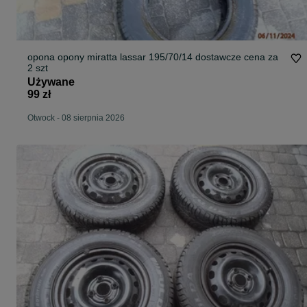
opona opony miratta lassar 195/70/14 dostawcze cena za
2 szt
Używane
99 zł
Otwock
-
08 sierpnia 2026