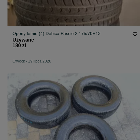
Opony letnie (4) Dębica Passio 2 175/70R13
Używane
180 zł
Otwock
-
19 lipca 2026