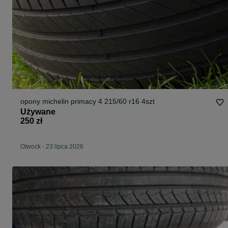
opony michelin primacy 4 215/60 r16 4szt
Używane
250 zł
Otwock
-
23 lipca 2026