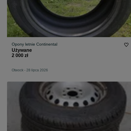
Opony letnie Continental
Używane
2 000 zł
Otwock
-
28 lipca 2026