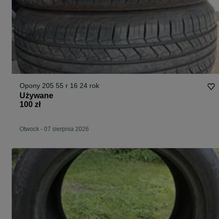
Opony 205 55 r 16 24 rok
Używane
100 zł
Otwock
-
07 sierpnia 2026