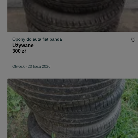
Opony do auta fiat panda
Używane
300 zł
Otwock
-
23 lipca 2026