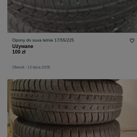
Opony do suva letnie 17/55/225
Używane
100 zł
Otwock
-
13 lipca 2026