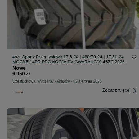
4szt Opony Przemysłowe 17.5-24 | 460/70-24 | 17.5L-24
MOCNE 14PR PROMOCJA FV GWARANCJA 4SZT 2026
Nowe
6 950 zł
Częstochowa, Wyczerpy - Aniołów
-
03 sierpnia 2026
Zobacz więcej