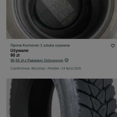
Opona Kormoran 1 sztuka uzywana
Używane
90 zł
96,65 zł z Pakietem Ochronnym
Częstochowa, Wyczerpy - Aniołów
-
14 lipca 2026