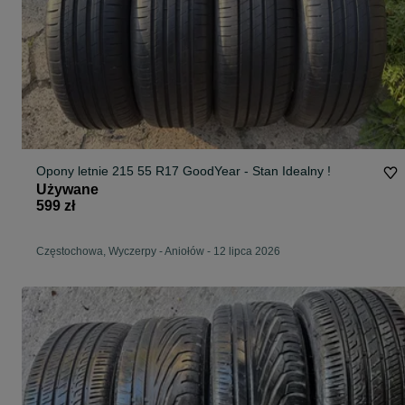
Opony letnie 215 55 R17 GoodYear - Stan Idealny !
Używane
599 zł
Częstochowa, Wyczerpy - Aniołów
-
12 lipca 2026