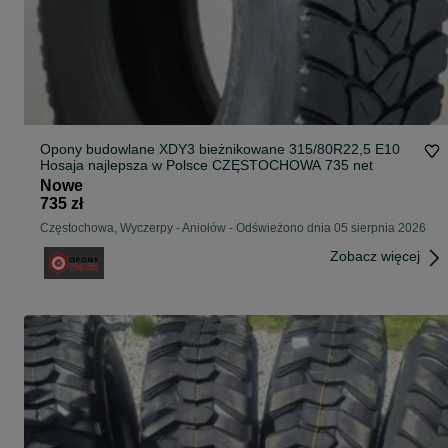
Opony budowlane XDY3 bieżnikowane 315/80R22,5 E10
Hosaja najlepsza w Polsce CZĘSTOCHOWA 735 net
Nowe
735 zł
Częstochowa, Wyczerpy - Aniołów
-
Odświeżono dnia 05 sierpnia 2026
Zobacz więcej