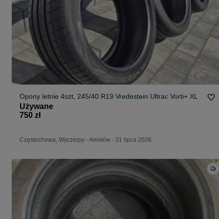
Opony letnie 4szt, 245/40 R19 Vredestein Ultrac Vorti+ XL
Używane
750 zł
Częstochowa, Wyczerpy - Aniołów
-
31 lipca 2026