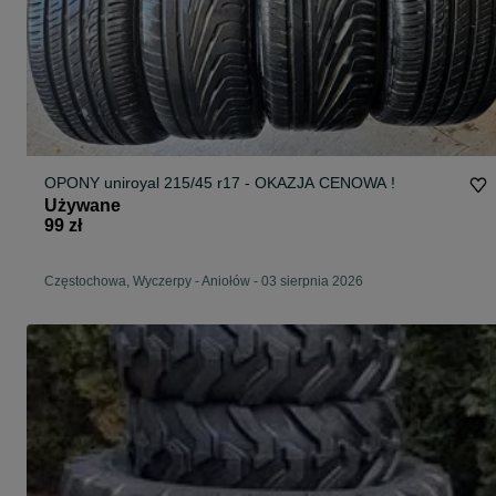
OPONY uniroyal 215/45 r17 - OKAZJA CENOWA !
Używane
99 zł
Częstochowa, Wyczerpy - Aniołów
-
03 sierpnia 2026