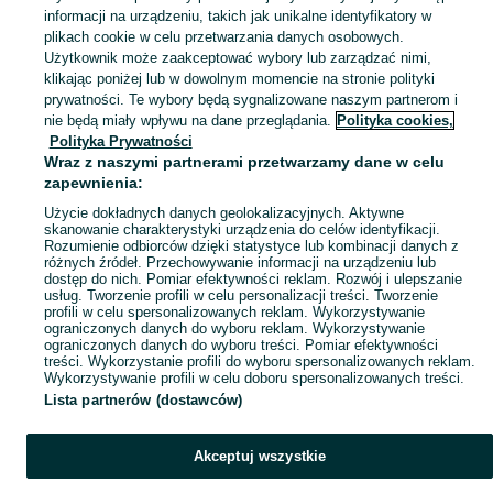
informacji na urządzeniu, takich jak unikalne identyfikatory w
Popularne wyszukiwania
plikach cookie w celu przetwarzania danych osobowych.
Użytkownik może zaakceptować wybory lub zarządzać nimi,
klikając poniżej lub w dowolnym momencie na stronie polityki
prywatności. Te wybory będą sygnalizowane naszym partnerom i
nie będą miały wpływu na dane przeglądania.
Polityka cookies,
Polityka Prywatności
Wraz z naszymi partnerami przetwarzamy dane w celu
zapewnienia:
Użycie dokładnych danych geolokalizacyjnych. Aktywne
skanowanie charakterystyki urządzenia do celów identyfikacji.
Rozumienie odbiorców dzięki statystyce lub kombinacji danych z
różnych źródeł. Przechowywanie informacji na urządzeniu lub
dostęp do nich. Pomiar efektywności reklam. Rozwój i ulepszanie
usług. Tworzenie profili w celu personalizacji treści. Tworzenie
profili w celu spersonalizowanych reklam. Wykorzystywanie
ograniczonych danych do wyboru reklam. Wykorzystywanie
ograniczonych danych do wyboru treści. Pomiar efektywności
treści. Wykorzystanie profili do wyboru spersonalizowanych reklam.
Wykorzystywanie profili w celu doboru spersonalizowanych treści.
Lista partnerów (dostawców)
Akceptuj wszystkie