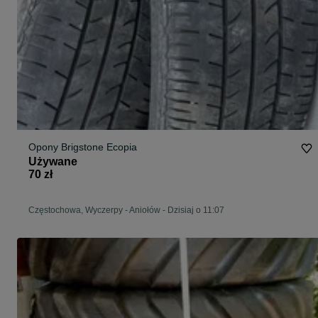
Opony Brigstone Ecopia
Używane
70 zł
Częstochowa, Wyczerpy - Aniołów
-
Dzisiaj o 11:07