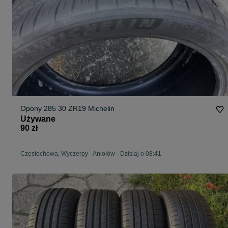
Opony 285 30 ŻR19 Michelin
Używane
90 zł
Częstochowa, Wyczerpy - Aniołów
-
Dzisiaj o 08:41