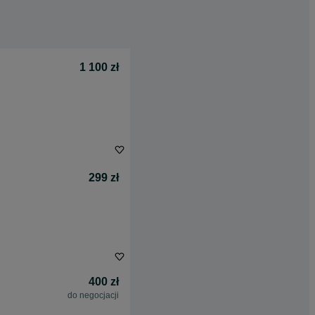
1 100 zł
299 zł
400 zł
do negocjacji