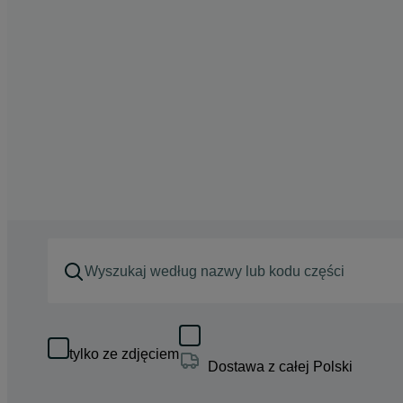
tylko ze zdjęciem
Dostawa z całej Polski