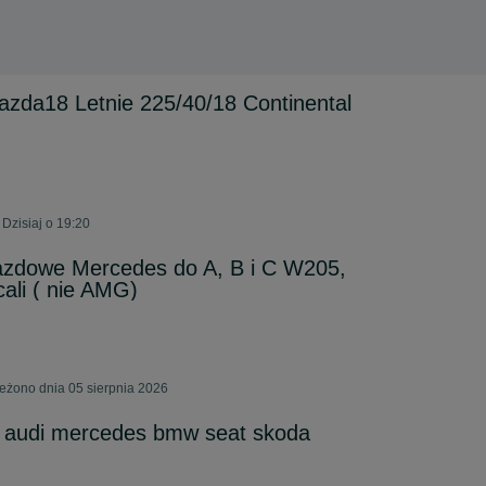
azda18 Letnie 225/40/18 Continental
Dzisiaj o 19:20
jazdowe Mercedes do A, B i C W205,
ali ( nie AMG)
ieżono dnia 05 sierpnia 2026
i audi mercedes bmw seat skoda