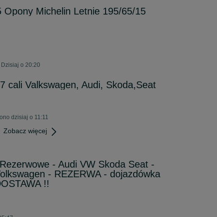
5 Opony Michelin Letnie 195/65/15
Dzisiaj o 20:20
17 cali Valkswagen, Audi, Skoda,Seat
no dzisiaj o 11:11
Zobacz więcej
ezerwowe - Audi VW Skoda Seat -
Volkswagen - REZERWA - dojazdówka
OSTAWA !!