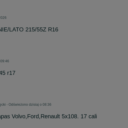
 2026
ETNIE/LATO 215/55Z R16
 09:46
45 r17
ęcki - Odświeżono dzisiaj o 08:36
pas Volvo,Ford,Renault 5x108. 17 cali