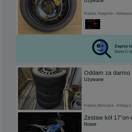
Używane
Kraków, Podgórze - Odświeżon
Zapisz 
Damy Ci zn
Oddam za darmo 
Używane
Kraków, Bieńczyce - Dzisiaj o
Zestaw kół 17"on-
Nowe