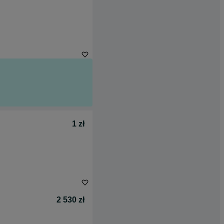
1 zł
2 530 zł