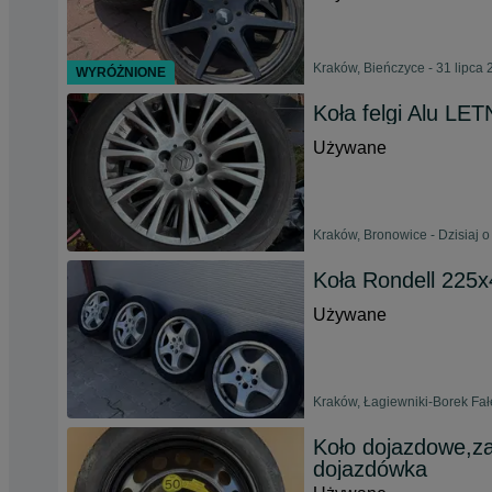
Kraków, Bieńczyce - 31 lipca
WYRÓŻNIONE
Koła felgi Alu L
Używane
Kraków, Bronowice - Dzisiaj o
Koła Rondell 225x
Używane
Kraków, Łagiewniki-Borek Fał
Koło dojazdowe,za
dojazdówka