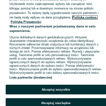
Użytkownik może zaakceptować wybory lub zarządzać nimi,
klikając poniżej lub w dowolnym momencie na stronie polityki
prywatności. Te wybory będą sygnalizowane naszym partnerom i
nie będą miały wpływu na dane przeglądania.
Polityka cookies,
Polityka Prywatności
Wraz z naszymi partnerami przetwarzamy dane w celu
zapewnienia:
Użycie dokładnych danych geolokalizacyjnych. Aktywne
skanowanie charakterystyki urządzenia do celów identyfikacji.
Rozumienie odbiorców dzięki statystyce lub kombinacji danych z
różnych źródeł. Przechowywanie informacji na urządzeniu lub
dostęp do nich. Pomiar efektywności reklam. Rozwój i ulepszanie
usług. Tworzenie profili w celu personalizacji treści. Tworzenie
profili w celu spersonalizowanych reklam. Wykorzystywanie
ograniczonych danych do wyboru reklam. Wykorzystywanie
ograniczonych danych do wyboru treści. Pomiar efektywności
treści. Wykorzystanie profili do wyboru spersonalizowanych reklam.
Wykorzystywanie profili w celu doboru spersonalizowanych treści.
Lista partnerów (dostawców)
Akceptuj wszystkie
Akceptuj niezbędne