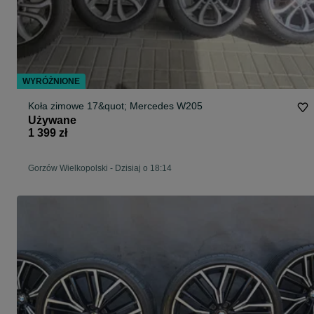
WYRÓŻNIONE
Koła zimowe 17&quot; Mercedes W205
Używane
1 399 zł
Gorzów Wielkopolski
-
Dzisiaj o 18:14