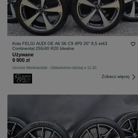
Koła FELGI AUDI OE A6 S6 C9 4P0 20" 8,5 et43
Continental 255/40 R20 Idealne
Używane
9 900 zł
Gorzów Wielkopolski
-
Odświeżono dzisiaj o 11:30
Zobacz więcej