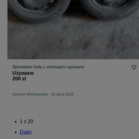
Sprzedam koła z zimowymi oponami
Używane
200 zł
Gorzów Wielkopolski
-
26 lipca 2026
1
z
20
Dalej