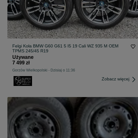
Felgi Koła BMW G60 G61 5 I5 19 Cali WZ 935 M OEM
TPMS 245/45 R19
Używane
7 499 zł
Gorzów Wielkopolski
-
Dzisiaj o 11:36
Zobacz więcej