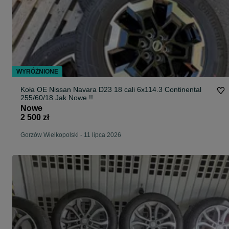
WYRÓŻNIONE
Koła OE Nissan Navara D23 18 cali 6x114.3 Continental
255/60/18 Jak Nowe !!
Nowe
2 500 zł
Gorzów Wielkopolski
-
11 lipca 2026