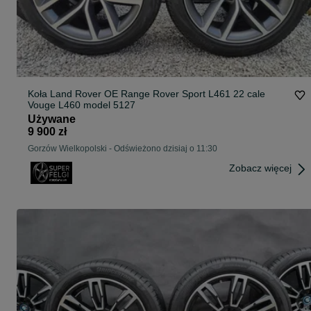
Koła Land Rover OE Range Rover Sport L461 22 cale
Vouge L460 model 5127
Używane
9 900 zł
Gorzów Wielkopolski
-
Odświeżono dzisiaj o 11:30
Zobacz więcej