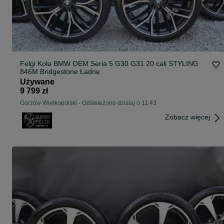
Felgi Koła BMW OEM Seria 5 G30 G31 20 cali STYLING
846M Bridgestone Ładne
Używane
9 799 zł
Gorzów Wielkopolski
-
Odświeżono dzisiaj o 11:43
Zobacz więcej