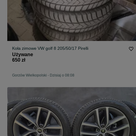
Koła zimowe VW golf 8 205/50/17 Pirelli
Używane
650 zł
Gorzów Wielkopolski
-
Dzisiaj o 08:08