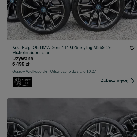
Koła Felgi OE BMW Serii 4 I4 G26 Styling M859 19"
Michelin Super stan
Używane
6 499 zł
Gorzów Wielkopolski
-
Odświeżono dzisiaj o 10:27
Zobacz więcej