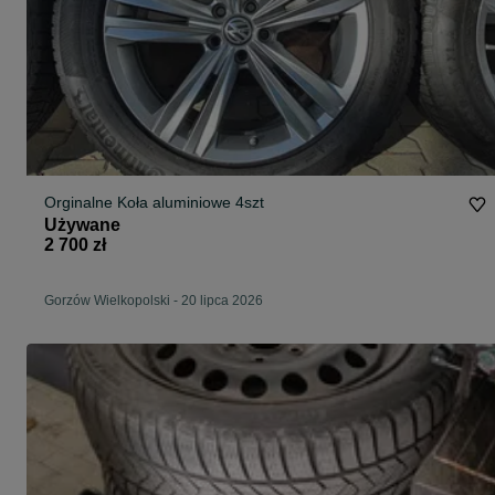
Orginalne Koła aluminiowe 4szt
Używane
2 700 zł
Gorzów Wielkopolski
-
20 lipca 2026