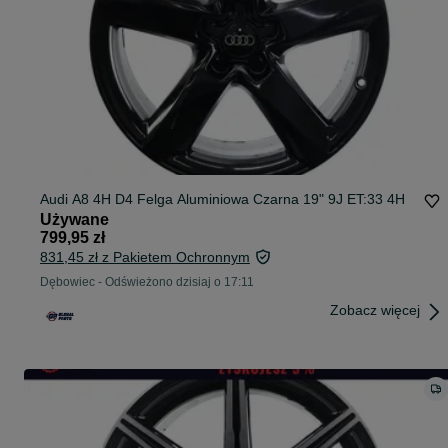
Audi A8 4H D4 Felga Aluminiowa Czarna 19" 9J ET:33 4H
Używane
799,95 zł
831,45 zł z Pakietem Ochronnym
Dębowiec
-
Odświeżono dzisiaj o 17:11
Zobacz więcej