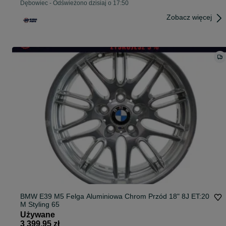
Dębowiec
-
Odświeżono dzisiaj o 17:50
Zobacz więcej
BMW E39 M5 Felga Aluminiowa Chrom Przód 18" 8J ET:20
M Styling 65
Używane
3 399,95 zł