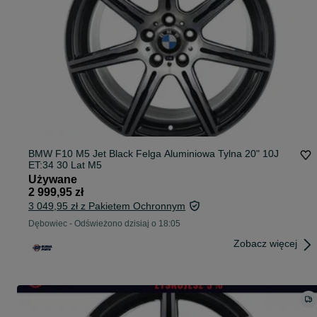
BMW F10 M5 Jet Black Felga Aluminiowa Tylna 20" 10J
ET:34 30 Lat M5
Używane
2 999,95 zł
3 049,95 zł z Pakietem Ochronnym
Dębowiec
-
Odświeżono dzisiaj o 18:05
Zobacz więcej