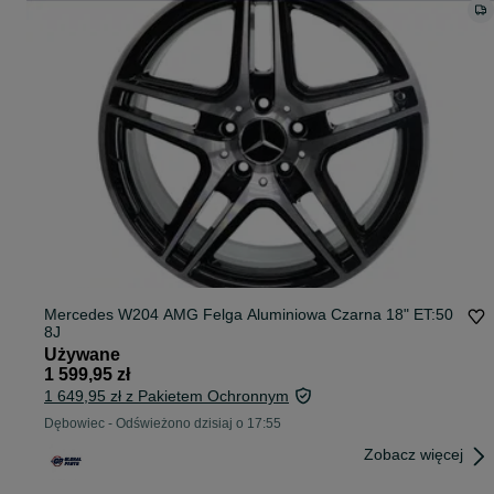
Mercedes W204 AMG Felga Aluminiowa Czarna 18" ET:50
8J
Używane
1 599,95 zł
1 649,95 zł z Pakietem Ochronnym
Dębowiec
-
Odświeżono dzisiaj o 17:55
Zobacz więcej