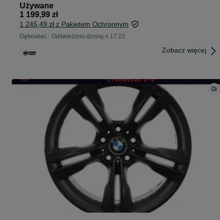
Używane
1 199,99 zł
1 245,49 zł z Pakietem Ochronnym
Dębowiec
-
Odświeżono dzisiaj o 17:22
Zobacz więcej