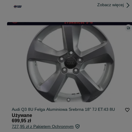
Zobacz więcej
Audi Q3 8U Felga Aluminiowa Srebrna 18" 7J ET:43 8U
Używane
699,95 zł
727,95 zł z Pakietem Ochronnym