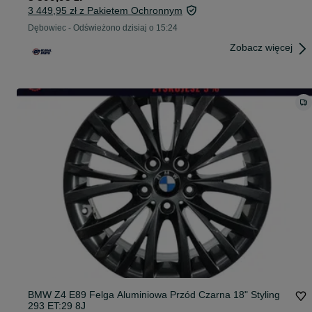
3 449,95 zł z Pakietem Ochronnym
Dębowiec
-
Odświeżono dzisiaj o 15:24
Zobacz więcej
BMW Z4 E89 Felga Aluminiowa Przód Czarna 18" Styling
293 ET:29 8J