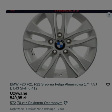
BMW F20 F21 F22 Srebrna Felga Aluminiowa 17" 7.5J
ET:43 Styling 412
Używane
549,95 zł
572,70 zł z Pakietem Ochronnym
Dębowiec
-
Odświeżono dzisiaj o 17:50