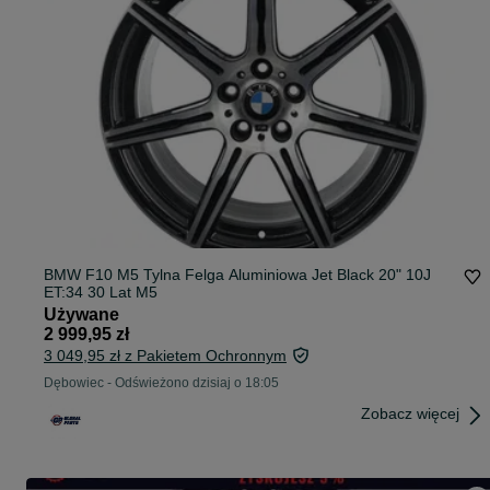
BMW F10 M5 Tylna Felga Aluminiowa Jet Black 20" 10J
ET:34 30 Lat M5
Używane
2 999,95 zł
3 049,95 zł z Pakietem Ochronnym
Dębowiec
-
Odświeżono dzisiaj o 18:05
Zobacz więcej