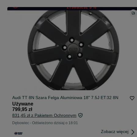
Audi TT 8N Szara Felga Aluminiowa 18" 7.5J ET:32 8N
Używane
799,95 zł
831,45 zł z Pakietem Ochronnym
Dębowiec
-
Odświeżono dzisiaj o 18:01
Zobacz więcej