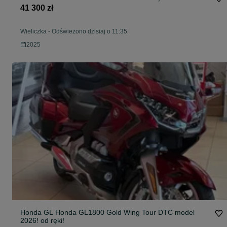
41 300 zł
Wieliczka
-
Odświeżono dzisiaj o 11:35
2025
Honda GL Honda GL1800 Gold Wing Tour DTC model
2026! od ręki!