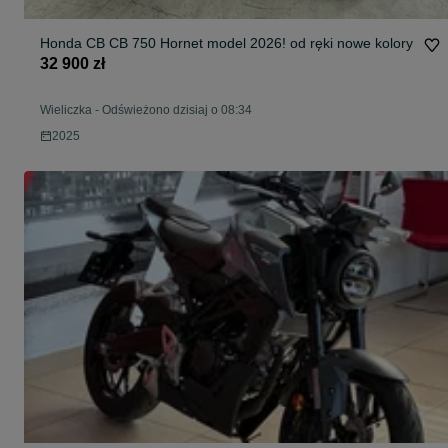
Honda CB CB 750 Hornet model 2026! od ręki nowe kolory
32 900 zł
Wieliczka
-
Odświeżono dzisiaj o 08:34
2025