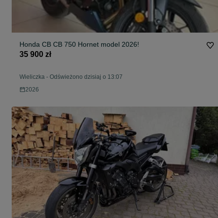
Honda CB CB 750 Hornet model 2026!
35 900 zł
Wieliczka
-
Odświeżono dzisiaj o 13:07
2026