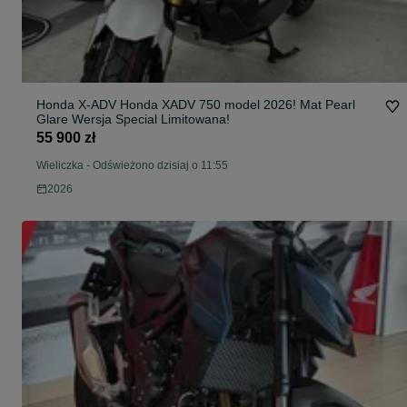
Honda X-ADV Honda XADV 750 model 2026! Mat Pearl
Glare Wersja Special Limitowana!
55 900 zł
Wieliczka
-
Odświeżono dzisiaj o 11:55
2026