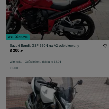
WYRÓŻNIONE
Suzuki Bandit GSF 650N na A2 odblokowany
8 300 zł
Wieliczka
-
Odświeżono dzisiaj o 13:01
2005