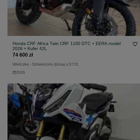
Honda CRF Africa Twin CRF 1100 DTC + EERA model
2026 + Kufer 42L
74 600 zł
Wieliczka
-
Odświeżono dzisiaj o 07:01
2026