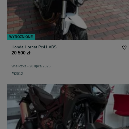
WYRÓŻNIONE
Honda Hornet Pc41 ABS
20 500 zł
Wieliczka
-
28 lipca 2026
2012