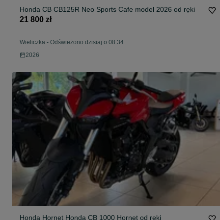
Honda CB CB125R Neo Sports Cafe model 2026 od ręki
21 800 zł
Wieliczka
-
Odświeżono dzisiaj o 08:34
2026
Honda Hornet Honda CB 1000 Hornet od ręki