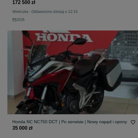
172 500 zł
Wieliczka
-
Odświeżono dzisiaj o 12:15
2026
Honda NC NC750 DCT | Po serwisie | Nowy napęd i opony
35 000 zł