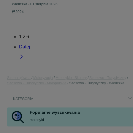
Wieliczka
-
01 sierpnia 2026
2024
1
z
6
Dalej
Strona główna
Motoryzacja
Motocykle i Skutery
Szosowo - Turystyczny
Szosowo - Turystyczny - Małopolskie
Szosowo - Turystyczny - Wieliczka
KATEGORIA
Popularne wyszukiwania
motocykl