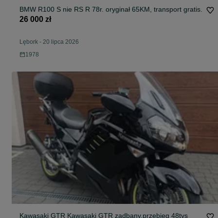
BMW R100 S nie RS R 78r. oryginał 65KM, transport gratis.
26 000 zł
Lębork
-
20 lipca 2026
1978
Kawasaki GTR Kawasaki GTR zadbany,przebieg 48tys