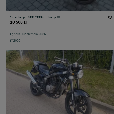
Suzuki gsr 600 2006r Okazja!!!
10 500 zł
Lębork
-
02 sierpnia 2026
2006