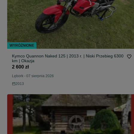
WYRÓŻNIONE
Kymco Quannon Naked 125 | 2013 r. | Niski Przebieg 6300
km | Okazja
2 600 zł
Lębork
-
07 sierpnia 2026
2013