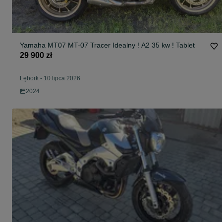
Yamaha MT07 MT-07 Tracer Idealny ! A2 35 kw ! Tablet
29 900 zł
Lębork
-
10 lipca 2026
2024