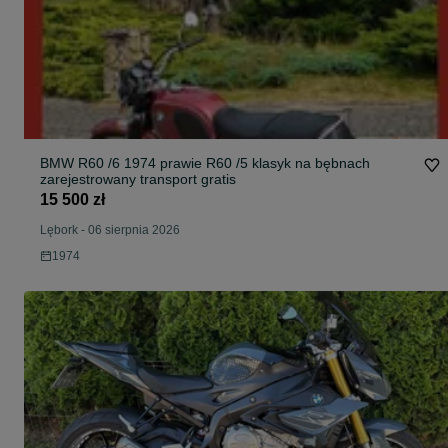
BMW R60 /6 1974 prawie R60 /5 klasyk na bębnach
zarejestrowany transport gratis
15 500 zł
Lębork
-
06 sierpnia 2026
1974