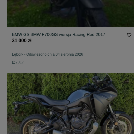
BMW GS BMW F700GS wersja Racing Red 2017
31 000 zł
Lębork
-
Odświeżono dnia 04 sierpnia 2026
2017