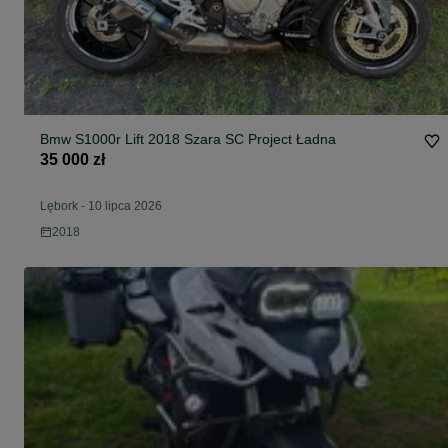
Bmw S1000r Lift 2018 Szara SC Project Ładna
35 000 zł
Lębork
-
10 lipca 2026
2018