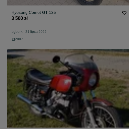
Hyosung Comet GT 125
3 500 zł
Lębork
-
21 lipca 2026
2007