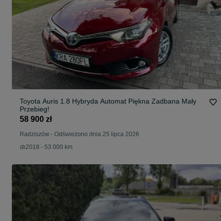
Toyota Auris 1.8 Hybryda Automat Piękna Zadbana Mały
Przebieg!
58 900 zł
Radziszów
-
Odświeżono dnia 25 lipca 2026
2018 - 53 000 km