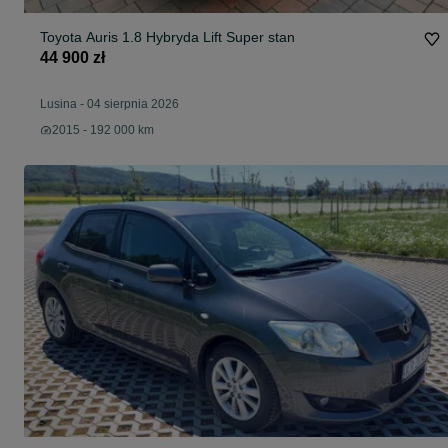
Toyota Auris 1.8 Hybryda Lift Super stan
44 900 zł
Lusina
-
04 sierpnia 2026
2015 - 192 000 km