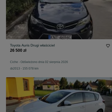
Toyota Auris Drugi właściciel
26 500 zł
Ciche
-
Odświeżono dnia 02 sierpnia 2026
2013 - 155 078 km