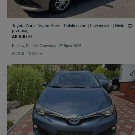
Toyota Auris Toyota Auris | Polski salon | II właściciel | Niski
przebieg
48 000 zł
Kraków, Prądnik Czerwony
-
27 lipca 2026
2018 - 72 000 km