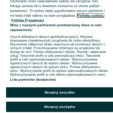
Użytkownik może zaakceptować wybory lub zarządzać nimi,
klikając poniżej lub w dowolnym momencie na stronie polityki
prywatności. Te wybory będą sygnalizowane naszym partnerom i
nie będą miały wpływu na dane przeglądania.
Polityka cookies,
Polityka Prywatności
Wraz z naszymi partnerami przetwarzamy dane w celu
zapewnienia:
Użycie dokładnych danych geolokalizacyjnych. Aktywne
skanowanie charakterystyki urządzenia do celów identyfikacji.
Rozumienie odbiorców dzięki statystyce lub kombinacji danych z
różnych źródeł. Przechowywanie informacji na urządzeniu lub
dostęp do nich. Pomiar efektywności reklam. Rozwój i ulepszanie
usług. Tworzenie profili w celu personalizacji treści. Tworzenie
profili w celu spersonalizowanych reklam. Wykorzystywanie
ograniczonych danych do wyboru reklam. Wykorzystywanie
ograniczonych danych do wyboru treści. Pomiar efektywności
treści. Wykorzystanie profili do wyboru spersonalizowanych reklam.
Wykorzystywanie profili w celu doboru spersonalizowanych treści.
Lista partnerów (dostawców)
Akceptuj wszystkie
Akceptuj niezbędne