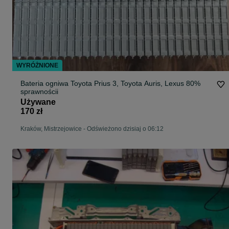
WYRÓŻNIONE
Bateria ogniwa Toyota Prius 3, Toyota Auris, Lexus 80%
sprawnościi
Używane
170 zł
Kraków, Mistrzejowice
-
Odświeżono dzisiaj o 06:12