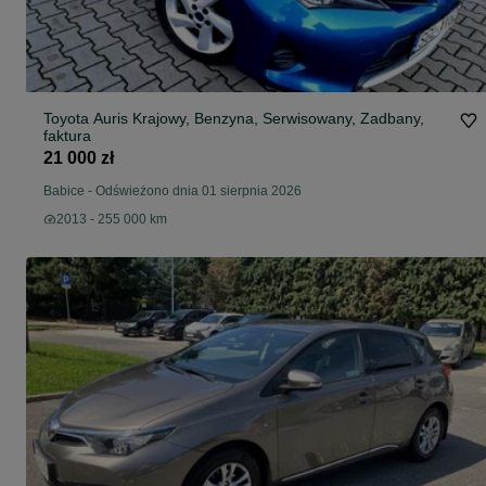
Toyota Auris Krajowy, Benzyna, Serwisowany, Zadbany,
faktura
21 000 zł
Babice
-
Odświeżono dnia 01 sierpnia 2026
2013 - 255 000 km