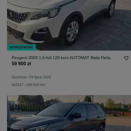
WYRÓŻNIONE
Peugeot 3008 1.6 hdi 120 koni AUTOMAT Biała Perła
59 900 zł
Gorenice
-
29 lipca 2026
2017 - 180 000 km