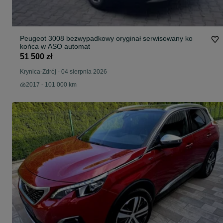
Peugeot 3008 bezwypadkowy oryginał serwisowany ko
końca w ASO automat
51 500 zł
Krynica-Zdrój
-
04 sierpnia 2026
2017 - 101 000 km