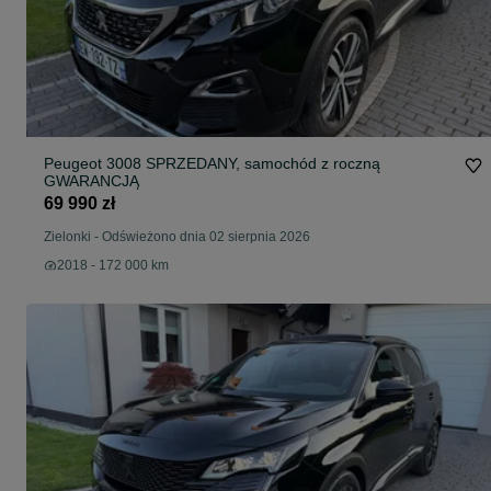
Peugeot 3008 SPRZEDANY, samochód z roczną
GWARANCJĄ
69 990 zł
Zielonki
-
Odświeżono dnia 02 sierpnia 2026
2018 - 172 000 km