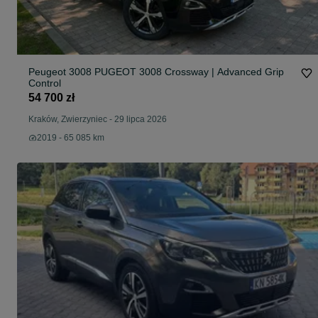
Peugeot 3008 PUGEOT 3008 Crossway | Advanced Grip
Control
54 700 zł
Kraków, Zwierzyniec
-
29 lipca 2026
2019 - 65 085 km