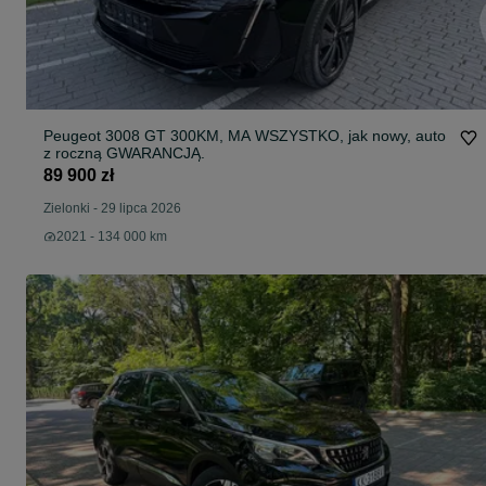
Peugeot 3008 GT 300KM, MA WSZYSTKO, jak nowy, auto
z roczną GWARANCJĄ.
89 900 zł
Zielonki
-
29 lipca 2026
2021 - 134 000 km