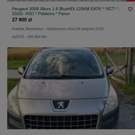
Peugeot 3008 Allure 1.6 BlueHDi 120KM EAT6 * !SCT! *,
2015r. ASO * Półskóra * Panor
27 900 zł
Kraków, Bronowice
-
Odświeżono dnia 06 sierpnia 2026
2015 - 166 864 km