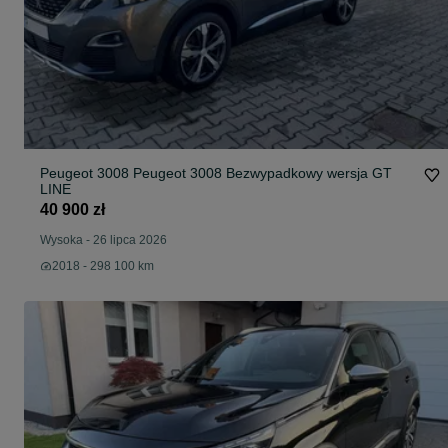
Peugeot 3008 Peugeot 3008 Bezwypadkowy wersja GT
LINE
40 900 zł
Wysoka
-
26 lipca 2026
2018 - 298 100 km