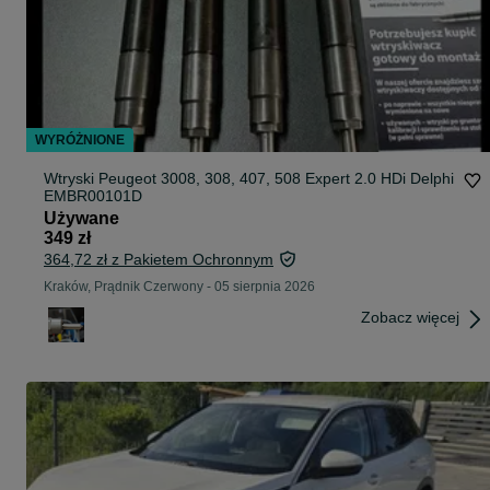
WYRÓŻNIONE
Wtryski Peugeot 3008, 308, 407, 508 Expert 2.0 HDi Delphi
EMBR00101D
Używane
349 zł
364,72 zł z Pakietem Ochronnym
Kraków, Prądnik Czerwony
-
05 sierpnia 2026
Zobacz więcej