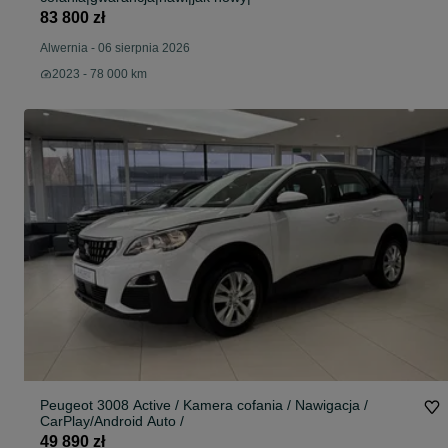
83 800 zł
Alwernia
-
06 sierpnia 2026
2023 - 78 000 km
Peugeot 3008 Active / Kamera cofania / Nawigacja /
CarPlay/Android Auto /
49 890 zł