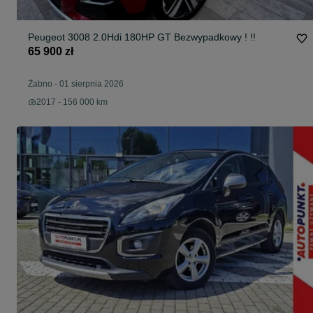
Peugeot 3008 2.0Hdi 180HP GT Bezwypadkowy ! !!
65 900 zł
Żabno
-
01 sierpnia 2026
2017 - 156 000 km