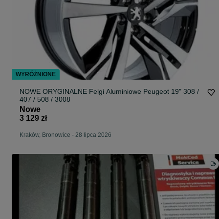
WYRÓŻNIONE
NOWE ORYGINALNE Felgi Aluminiowe Peugeot 19" 308 /
407 / 508 / 3008
Nowe
3 129 zł
Kraków, Bronowice
-
28 lipca 2026