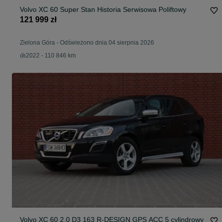
Volvo XC 60 Super Stan Historia Serwisowa Poliftowy
121 999 zł
Zielona Góra
-
Odświeżono dnia 04 sierpnia 2026
2022 - 110 846 km
Volvo XC 60 2.0 D3 163 R-DESIGN GPS ACC 5 cylindrowy