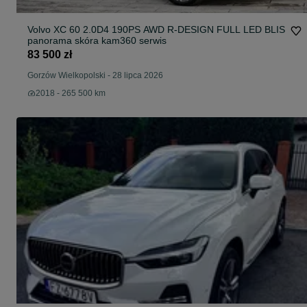
Volvo XC 60 2.0D4 190PS AWD R-DESIGN FULL LED BLIS
panorama skóra kam360 serwis
83 500 zł
Gorzów Wielkopolski
-
28 lipca 2026
2018 - 265 500 km