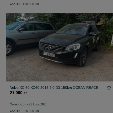
2015 - 190 500 km
Volvo XC 60 XC60 2015 2.0 D3 150km OCEAN REACE
27 000 zł
Świebodzin
-
23 lipca 2026
2015 - 326 000 km