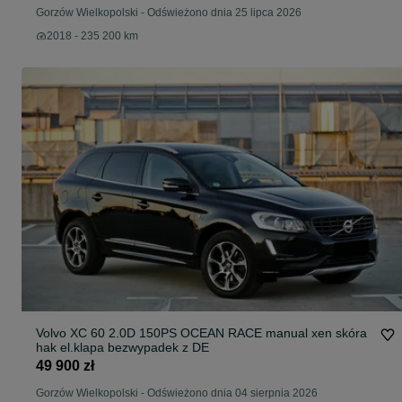
Gorzów Wielkopolski
-
Odświeżono dnia 25 lipca 2026
2018 - 235 200 km
Volvo XC 60 2.0D 150PS OCEAN RACE manual xen skóra
hak el.klapa bezwypadek z DE
49 900 zł
Gorzów Wielkopolski
-
Odświeżono dnia 04 sierpnia 2026