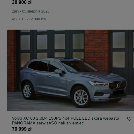
38 900 zł
Żary
-
05 sierpnia 2026
2011 - 212 000 km
Volvo XC 60 2.0D4 190PS 4x4 FULL LED skóra webasto
PANORAMA serwisASO hak zNiemiec
79 999 zł