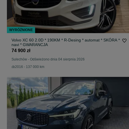
WYRÓŻNIONE
Volvo XC 60 2.0D * 190KM * R-Desing * automat * SKÓRA *
navi * GWARANCJA
74 900 zł
Sulechów
-
Odświeżono dnia 04 sierpnia 2026
2016 - 137 000 km