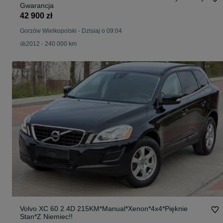
Gwarancja
42 900 zł
Gorzów Wielkopolski
-
Dzisiaj o 09:04
2012 - 240 000 km
Volvo XC 60 2.4D 215KM*Manual*Xenon*4x4*Pięknie
Stan*Z Niemiec!!