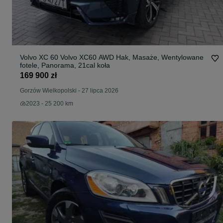
Volvo XC 60 Volvo XC60 AWD Hak, Masaże, Wentylowane
fotele, Panorama, 21cal koła
169 900 zł
Gorzów Wielkopolski
-
27 lipca 2026
2023 - 25 200 km