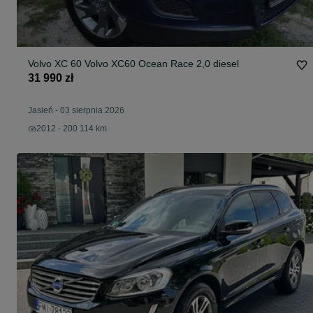
Volvo XC 60 Volvo XC60 Ocean Race 2,0 diesel
31 990 zł
Jasień
-
03 sierpnia 2026
2012 - 200 114 km