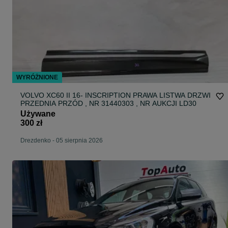
WYRÓŻNIONE
VOLVO XC60 II 16- INSCRIPTION PRAWA LISTWA DRZWI
PRZEDNIA PRZÓD , NR 31440303 , NR AUKCJI LD30
Używane
300 zł
Drezdenko
-
05 sierpnia 2026