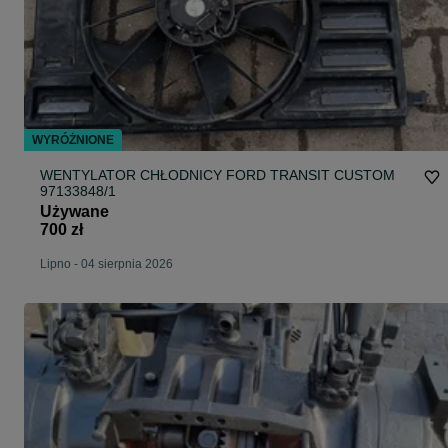
WYRÓŻNIONE
WENTYLATOR CHŁODNICY FORD TRANSIT CUSTOM
97133848/1
Używane
700 zł
Lipno
-
04 sierpnia 2026