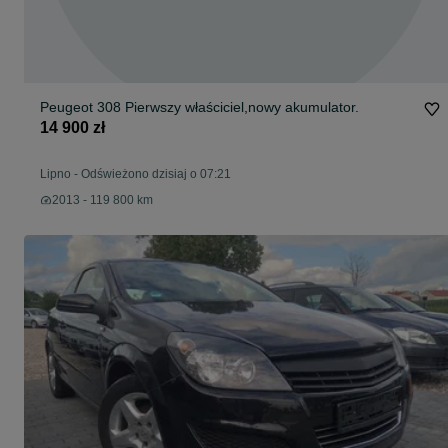
Peugeot 308 Pierwszy właściciel,nowy akumulator.
14 900 zł
Lipno
-
Odświeżono dzisiaj o 07:21
2013 - 119 800 km