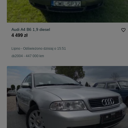
Audi A4 B6 1,9 diesel
4 499 zł
Lipno
-
Odświeżono dzisiaj o 15:51
2004 - 447 000 km