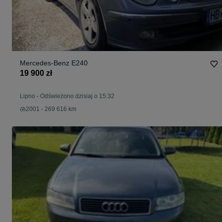
Mercedes-Benz E240
19 900 zł
Lipno
-
Odświeżono dzisiaj o 15:32
2001 - 269 616 km