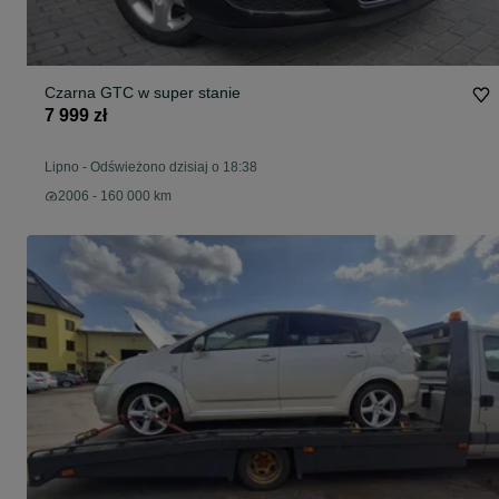
Czarna GTC w super stanie
7 999 zł
Lipno
-
Odświeżono dzisiaj o 18:38
2006 - 160 000 km