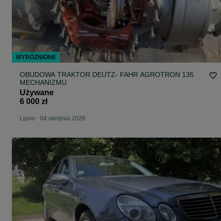
WYRÓŻNIONE
OBUDOWA TRAKTOR DEUTZ- FAHR AGROTRON 135
MECHANIZMU
Używane
6 000 zł
Lipno
-
04 sierpnia 2026