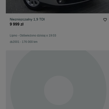
Niezniszczalny 1,9 TDI
9 999 zł
Lipno
-
Odświeżono dzisiaj o 19:03
2001 - 176 000 km