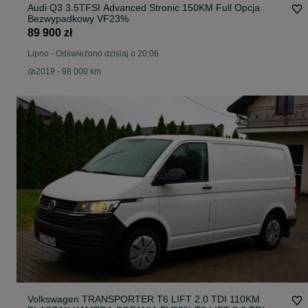
Audi Q3 3.5TFSI Advanced Stronic 150KM Full Opcja
Bezwypadkowy VF23%
89 900 zł
Lipno
-
Odświeżono dzisiaj o 20:06
2019 - 98 000 km
Volkswagen TRANSPORTER T6 LIFT 2.0 TDI 110KM