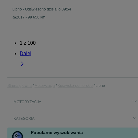
Lipno
-
Odświeżono dzisiaj o 09:54
2017 - 99 656 km
1
z
100
Dalej
Strona główna
Motoryzacja
Kujawsko-pomorskie
Lipno
MOTORYZACJA
KATEGORIA
Popularne wyszukiwania