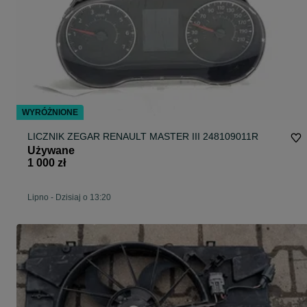
WYRÓŻNIONE
LICZNIK ZEGAR RENAULT MASTER III 248109011R
Używane
1 000 zł
Lipno
-
Dzisiaj o 13:20