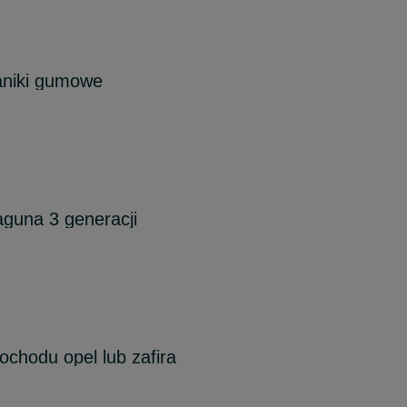
aniki gumowe
guna 3 generacji
ochodu opel lub zafira