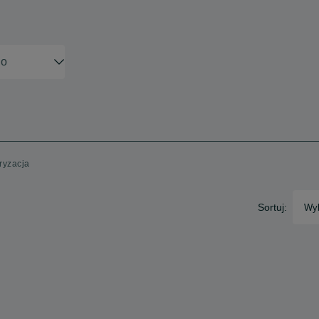
ryzacja
Sortuj:
Wyb