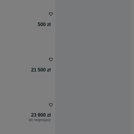
500 zł
21 500 zł
23 900 zł
do negocjacji