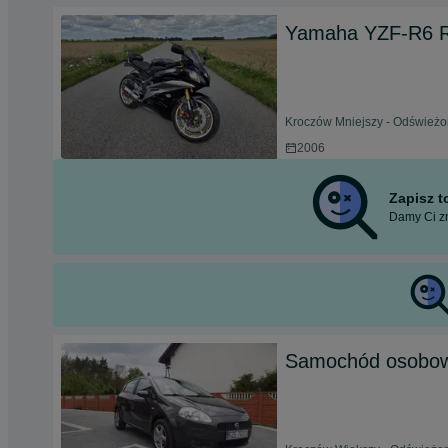
Yamaha YZF-R6 R
Kroczów Mniejszy - Odświeżo
2006
Zapisz 
Damy Ci zn
Samochód osobo