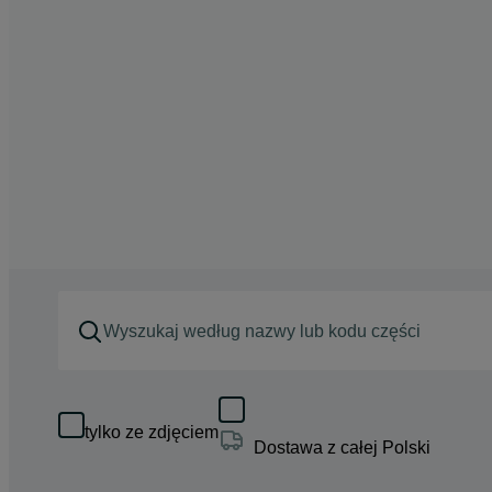
tylko ze zdjęciem
Dostawa z całej Polski