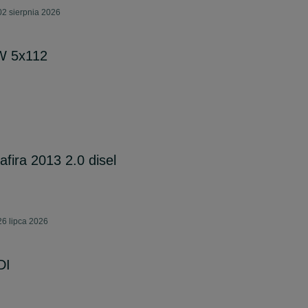
2 sierpnia 2026
VW 5x112
afira 2013 2.0 disel
6 lipca 2026
DI