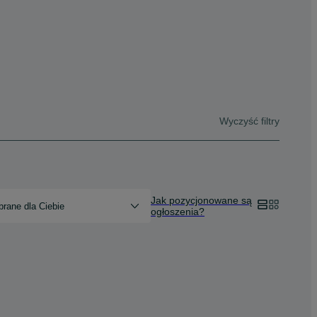
Wyczyść filtry
Jak pozycjonowane są
rane dla Ciebie
ogłoszenia?