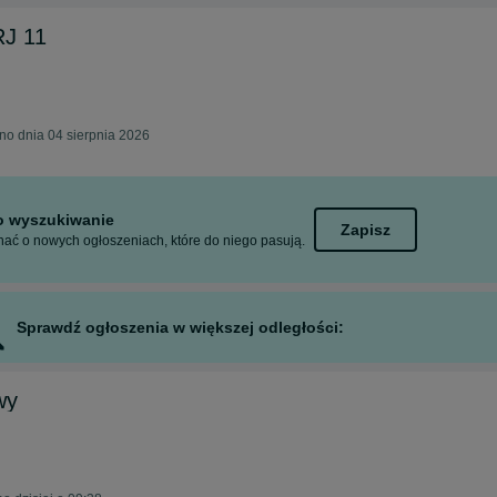
J 11
no dnia 04 sierpnia 2026
to wyszukiwanie
Zapisz
ać o nowych ogłoszeniach, które do niego pasują.
Sprawdź ogłoszenia w większej odległości:
wy