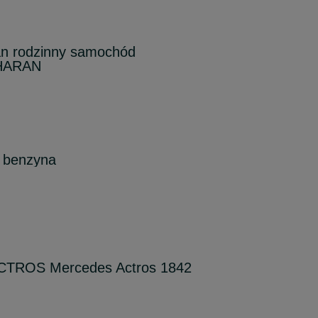
n rodzinny samochód
HARAN
6 benzyna
CTROS Mercedes Actros 1842