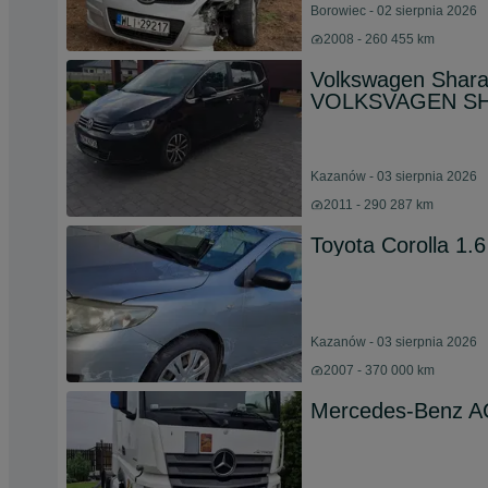
Borowiec - 02 sierpnia 2026
2008 - 260 455 km
Volkswagen Shara
VOLKSVAGEN S
Kazanów - 03 sierpnia 2026
2011 - 290 287 km
Toyota Corolla 1.
Kazanów - 03 sierpnia 2026
2007 - 370 000 km
Mercedes-Benz A