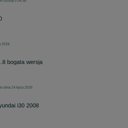
 dzisiaj o 09:38
0
a 2026
.8 bogata wersja
o dnia 24 lipca 2026
undai i30 2008