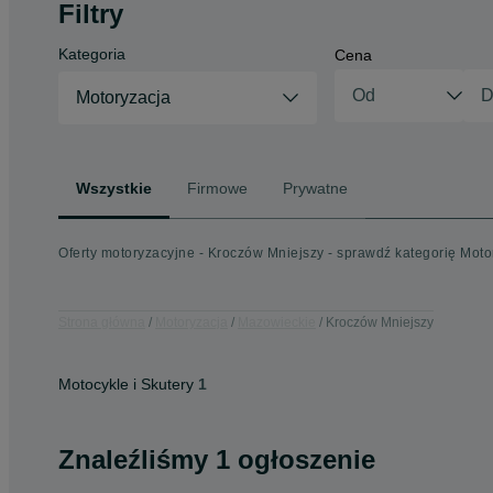
Filtry
Kategoria
Cena
Motoryzacja
Wszystkie
Firmowe
Prywatne
Oferty motoryzacyjne - Kroczów Mniejszy - sprawdź kategorię Moto
Strona główna
Motoryzacja
Mazowieckie
Kroczów Mniejszy
Motocykle i Skutery
1
Znaleźliśmy 1 ogłoszenie