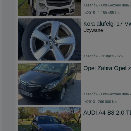
Kazanów - Odświeżono dnia 0
2015 - 1 159 455 km
Koła alufelgi 17 
Używane
Kazanów - 26 lipca 2026
Opel Zafira Opel z
Kazanów - Odświeżono dnia 2
2013 - 266 000 km
AUDI A4 B8 2.0 T