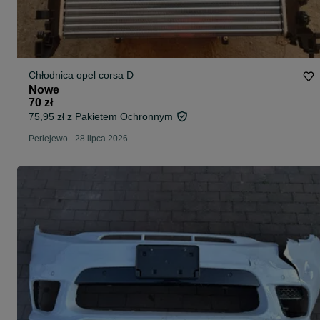
Chłodnica opel corsa D
Nowe
70 zł
75,95 zł z Pakietem Ochronnym
Perlejewo
-
28 lipca 2026