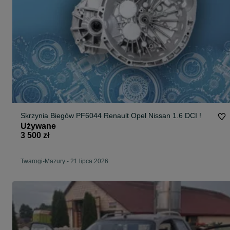
Skrzynia Biegów PF6044 Renault Opel Nissan 1.6 DCI !
Używane
3 500 zł
Twarogi-Mazury
-
21 lipca 2026