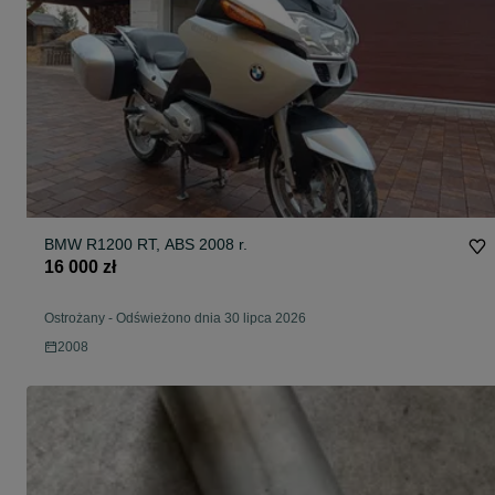
BMW R1200 RT, ABS 2008 r.
16 000 zł
Ostrożany
-
Odświeżono dnia 30 lipca 2026
2008