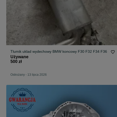
Tlumik uklad wydechowy BMW koncowy F30 F32 F34 F36
Używane
500 zł
Ostrożany
-
13 lipca 2026