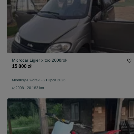
Microcar Ligier x too 2008rok
15 000 zł
Miodusy-Dworaki
-
21 lipca 2026
2008 - 20 183 km