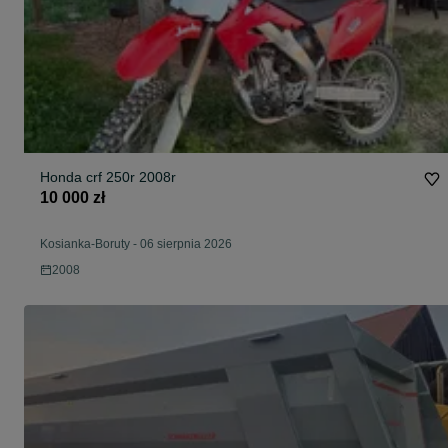
Honda crf 250r 2008r
10 000 zł
Kosianka-Boruty
-
06 sierpnia 2026
2008