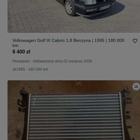
Volkswagen Golf III Cabrio 1.8 Benzyna | 1995 | 180 000
km
6 400 zł
Perlejewo
-
Odświeżono dnia 02 sierpnia 2026
1995 - 180 000 km