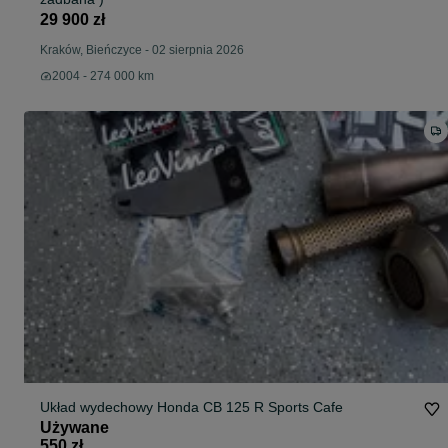
29 900 zł
Kraków, Bieńczyce
-
02 sierpnia 2026
2004 - 274 000 km
Układ wydechowy Honda CB 125 R Sports Cafe
Używane
550 zł