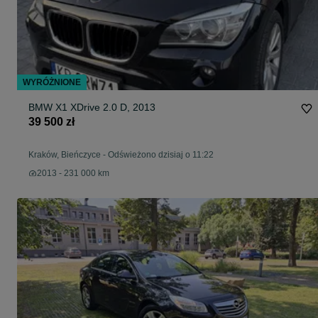
WYRÓŻNIONE
BMW X1 XDrive 2.0 D, 2013
39 500 zł
Kraków, Bieńczyce
-
Odświeżono dzisiaj o 11:22
2013 - 231 000 km