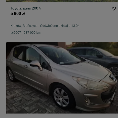
Toyota auris 2007r
5 900 zł
Kraków, Bieńczyce
-
Odświeżono dzisiaj o 13:04
2007 - 237 000 km