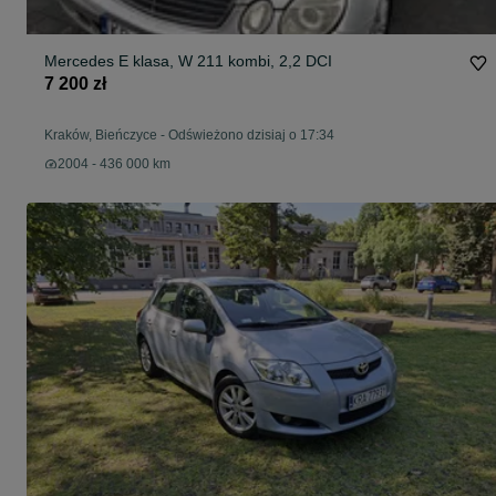
Mercedes E klasa, W 211 kombi, 2,2 DCI
7 200 zł
Kraków, Bieńczyce
-
Odświeżono dzisiaj o 17:34
2004 - 436 000 km