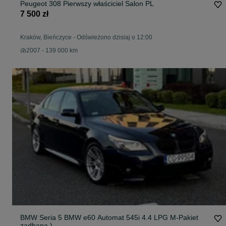
Peugeot 308 Pierwszy właściciel Salon PL
7 500 zł
Kraków, Bieńczyce
-
Odświeżono dzisiaj o 12:00
2007 - 139 000 km
BMW Seria 5 BMW e60 Automat 545i 4.4 LPG M-Pakiet
zadbana )