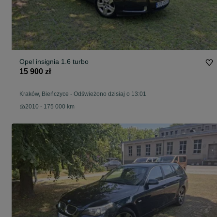
Opel insignia 1.6 turbo
15 900 zł
Kraków, Bieńczyce
-
Odświeżono dzisiaj o 13:01
2010 - 175 000 km