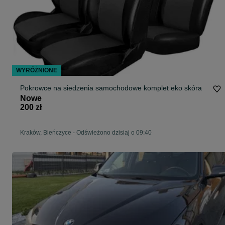
WYRÓŻNIONE
Pokrowce na siedzenia samochodowe komplet eko skóra
Nowe
200 zł
Kraków, Bieńczyce
-
Odświeżono dzisiaj o 09:40