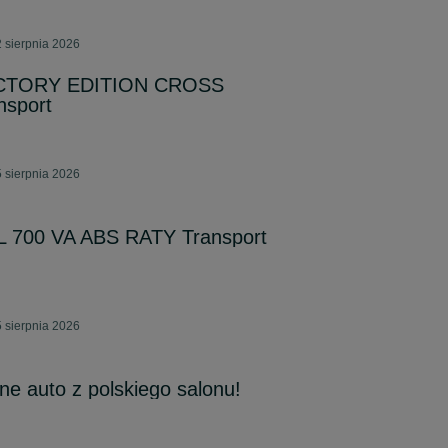
 sierpnia 2026
ACTORY EDITION CROSS
nsport
 sierpnia 2026
L 700 VA ABS RATY Transport
 sierpnia 2026
e auto z polskiego salonu!