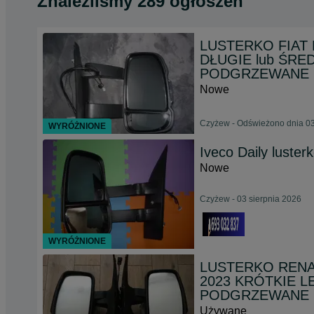
Znaleźliśmy 289 ogłoszeń
LUSTERKO FIAT
DŁUGIE lub ŚR
PODGRZEWANE
Nowe
Czyżew - Odświeżono dnia 03
WYRÓŻNIONE
Iveco Daily luster
Nowe
Czyżew - 03 sierpnia 2026
WYRÓŻNIONE
LUSTERKO RENA
2023 KRÓTKIE 
PODGRZEWANE
Używane