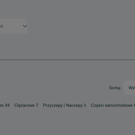
Sortuj:
Wyb
ze
34
Ciężarowe
7
Przyczepy i Naczepy
1
Części samochodowe