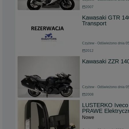
2007
Kawasaki GTR 14
Transport
Czyżew - Odświeżono dnia 05
2012
Kawasaki ZZR 140
Czyżew - Odświeżono dnia 05
2008
LUSTERKO Iveco 
PRAWE Elektrycz
Nowe