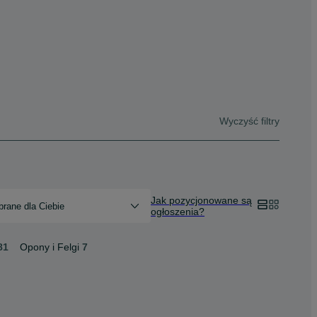
Wyczyść filtry
Jak pozycjonowane są
rane dla Ciebie
ogłoszenia?
81
Opony i Felgi
7