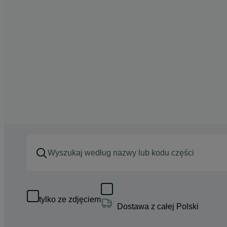
tylko ze zdjęciem
Dostawa z całej Polski