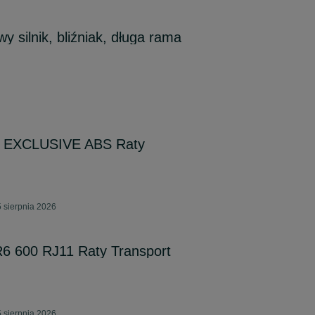
wy silnik, bliźniak, długa rama
 EXCLUSIVE ABS Raty
 sierpnia 2026
 600 RJ11 Raty Transport
 sierpnia 2026