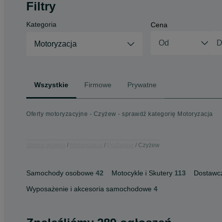
Filtry
Kategoria
Cena
Motoryzacja
Wszystkie
Firmowe
Prywatne
Oferty motoryzacyjne - Czyżew - sprawdź kategorię Motoryzacja
Strona główna
Motoryzacja
Podlaskie
Czyżew
Samochody osobowe
42
Motocykle i Skutery
113
Dostawc
Wyposażenie i akcesoria samochodowe
4