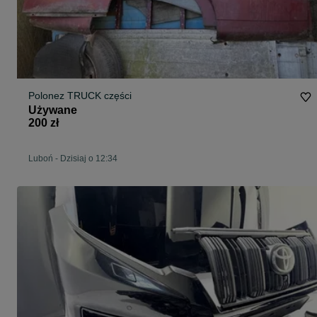
Polonez TRUCK części
Używane
200 zł
Luboń
-
Dzisiaj o 12:34