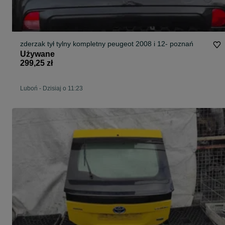
zderzak tył tylny kompletny peugeot 2008 i 12- poznań
Używane
299,25 zł
Luboń
-
Dzisiaj o 11:23