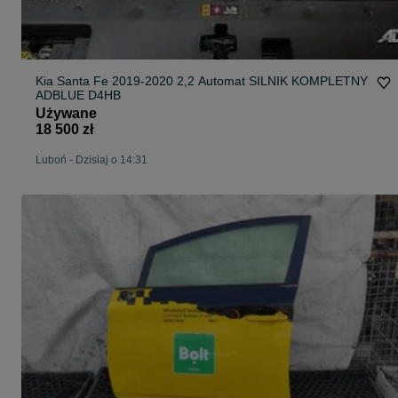
Kia Santa Fe 2019-2020 2,2 Automat SILNIK KOMPLETNY
ADBLUE D4HB
Używane
18 500 zł
Luboń
-
Dzisiaj o 14:31