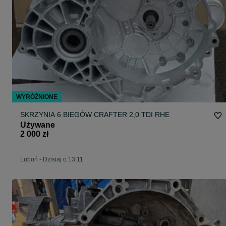
WYRÓŻNIONE
SKRZYNIA 6 BIEGÓW CRAFTER 2,0 TDI RHE
Używane
2 000 zł
Luboń
-
Dzisiaj o 13:11