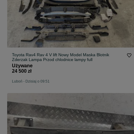
Toyota Rav4 Rav 4 V lift Nowy Model Maska Blotnik
Zderzak Lampa Przod chlodnice lampy full
Używane
24 500 zł
Luboń
-
Dzisiaj o 09:51