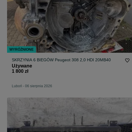
WYRÓŻNIONE
SKRZYNIA 6 BIEGÓW Peugeot 308 2,0 HDI 20MB40
Używane
1 800 zł
Luboń
-
06 sierpnia 2026