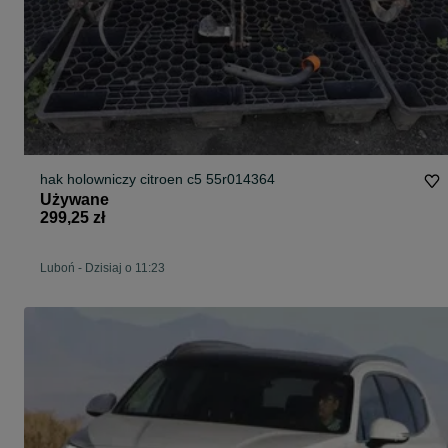
hak holowniczy citroen c5 55r014364
Używane
299,25 zł
Luboń
-
Dzisiaj o 11:23