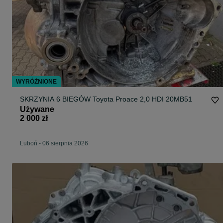
WYRÓŻNIONE
SKRZYNIA 6 BIEGÓW Toyota Proace 2,0 HDI 20MB51
Używane
2 000 zł
Luboń
-
06 sierpnia 2026