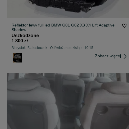
Reflektor lewy full led BMW G01 G02 X3 X4 Lift Adaptive
Shadow
Uszkodzone
1 800 zł
Białystok, Białostoczek
-
Odświeżono dzisiaj o 10:15
Zobacz więcej