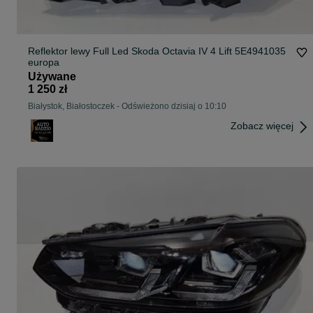
Reflektor lewy Full Led Skoda Octavia IV 4 Lift 5E4941035
europa
Używane
1 250 zł
Białystok, Białostoczek
-
Odświeżono dzisiaj o 10:10
Zobacz więcej