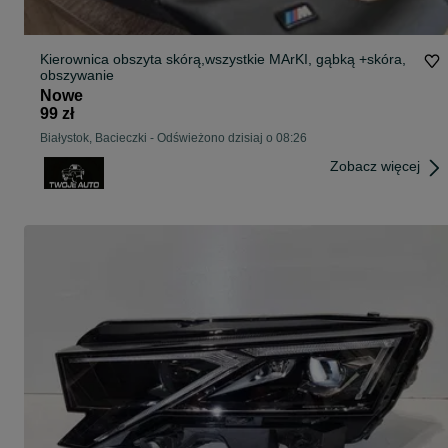
Kierownica obszyta skórą,wszystkie MArKI, gąbką +skóra,
obszywanie
Nowe
99 zł
Białystok, Bacieczki
-
Odświeżono dzisiaj o 08:26
Zobacz więcej