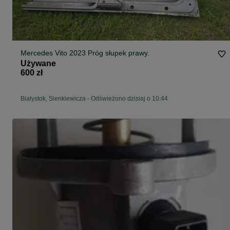
Mercedes Vito 2023 Próg słupek prawy.
Używane
600 zł
Białystok, Sienkiewicza
-
Odświeżono dzisiaj o 10:44