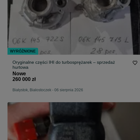
WYRÓŻNIONE
Oryginalne części IHI do turbosprężarek – sprzedaż
hurtowa
Nowe
260 000 zł
Białystok, Białostoczek
-
06 sierpnia 2026