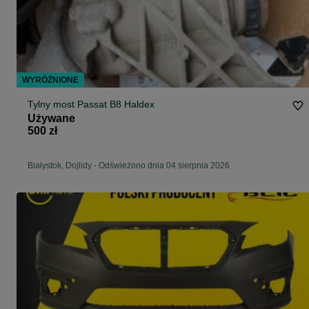
WYRÓŻNIONE
Tylny most Passat B8 Haldex
Używane
500 zł
Białystok, Dojlidy
-
Odświeżono dnia 04 sierpnia 2026