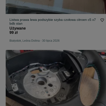
Listwa prawa lewa podszybie szyba czołowa citroen c5 x7
bdb stan
Używane
99 zł
Białystok, Leśna Dolina
-
30 lipca 2026