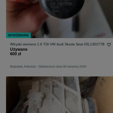
WYRÓŻNIONE
Wtryski siemens 1.6 TDI VW Audi Skoda Seat 03L130277B
Używane
600 zł
Białystok, Antoniuk
-
Odświeżono dnia 06 sierpnia 2026