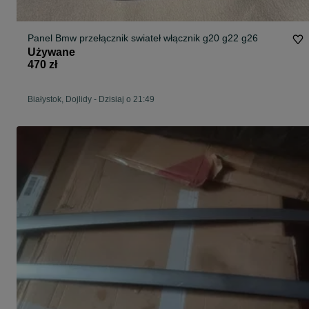
Panel Bmw przełącznik swiateł włącznik g20 g22 g26
Używane
470 zł
Białystok, Dojlidy
-
Dzisiaj o 21:49