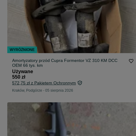
WYRÓŻNIONE
Amortyzatory przód Cupra Formentor VZ 310 KM DCC
OEM 66 tys. km
Używane
550 zł
572,75 zł z Pakietem Ochronnym
Kraków, Podgórze
-
05 sierpnia 2026