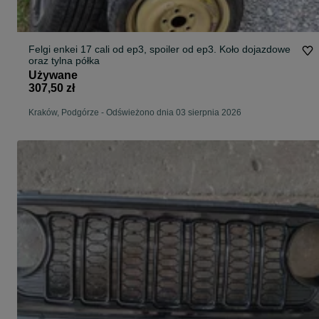
Felgi enkei 17 cali od ep3, spoiler od ep3. Koło dojazdowe
oraz tylna półka
Używane
307,50 zł
Kraków, Podgórze
-
Odświeżono dnia 03 sierpnia 2026