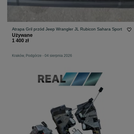
Atrapa Gril przód Jeep Wrangler JL Rubicon Sahara Sport
Używane
1 400 zł
Kraków, Podgórze
-
04 sierpnia 2026