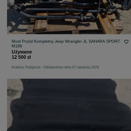
Most Przód Kompletny Jeep Wrangler JL SAHARA SPORT
M186
Używane
12 500 zł
Kraków, Podgórze
-
Odświeżono dnia 07 sierpnia 2026