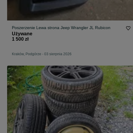
Poszerzenie Lewa strona Jeep Wrangler JL Rubicon
Używane
1 500 zł
Kraków, Podgórze
-
03 sierpnia 2026