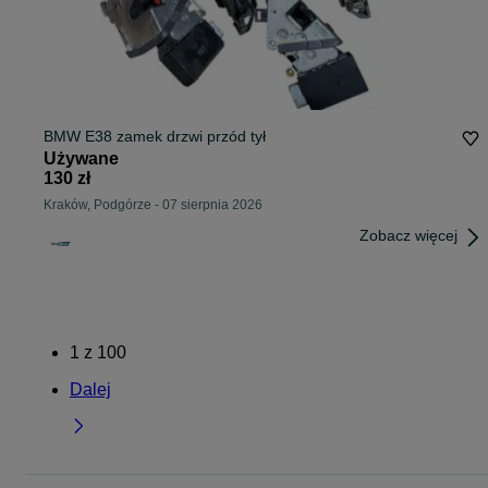
BMW E38 zamek drzwi przód tył
Używane
130 zł
Kraków, Podgórze
-
07 sierpnia 2026
Zobacz więcej
1
z
100
Dalej