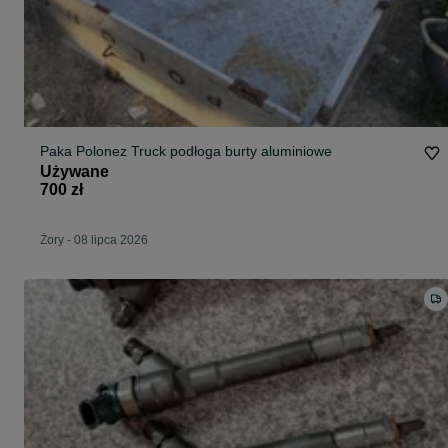
Paka Polonez Truck podłoga burty aluminiowe
Używane
700 zł
Żory
-
08 lipca 2026