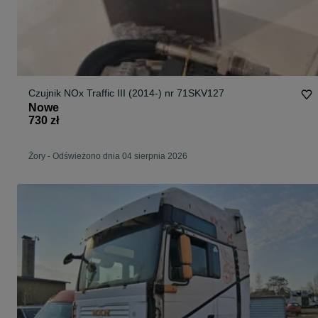
Czujnik NOx Traffic III (2014-) nr 71SKV127
Nowe
730 zł
Żory
-
Odświeżono dnia 04 sierpnia 2026