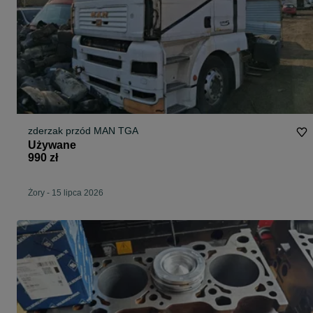
zderzak przód MAN TGA
Używane
990 zł
Żory
-
15 lipca 2026