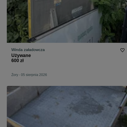
Winda załadowcza
Używane
600 zł
Żory
-
05 sierpnia 2026