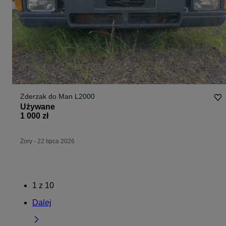
Zderzak do Man L2000
Używane
1 000 zł
Żory
-
22 lipca 2026
1
z
10
Dalej