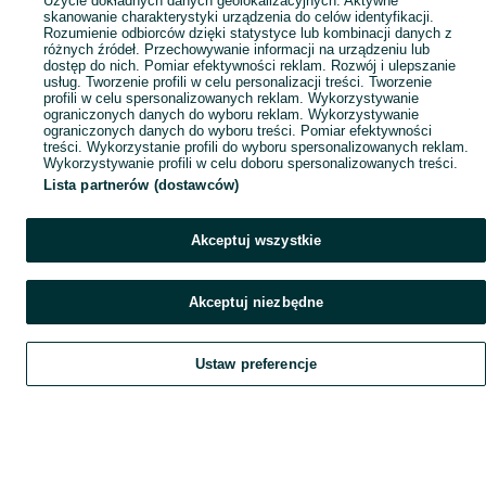
Użycie dokładnych danych geolokalizacyjnych. Aktywne
skanowanie charakterystyki urządzenia do celów identyfikacji.
Rozumienie odbiorców dzięki statystyce lub kombinacji danych z
różnych źródeł. Przechowywanie informacji na urządzeniu lub
dostęp do nich. Pomiar efektywności reklam. Rozwój i ulepszanie
usług. Tworzenie profili w celu personalizacji treści. Tworzenie
profili w celu spersonalizowanych reklam. Wykorzystywanie
ograniczonych danych do wyboru reklam. Wykorzystywanie
ograniczonych danych do wyboru treści. Pomiar efektywności
treści. Wykorzystanie profili do wyboru spersonalizowanych reklam.
Wykorzystywanie profili w celu doboru spersonalizowanych treści.
Lista partnerów (dostawców)
Akceptuj wszystkie
Akceptuj niezbędne
Ustaw preferencje
Szukaj
Obserwujesz
Dodaj
Czat
Konto