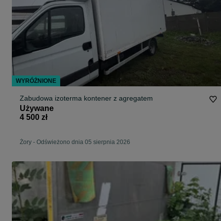
WYRÓŻNIONE
Zabudowa izoterma kontener z agregatem
Używane
4 500 zł
Żory
-
Odświeżono dnia 05 sierpnia 2026