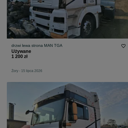
drzwi lewa strona MAN TGA
Używane
1 200 zł
Żory
-
15 lipca 2026