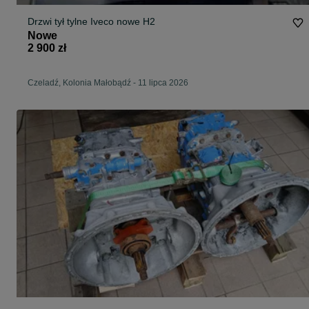
Drzwi tył tylne Iveco nowe H2
Nowe
2 900 zł
Czeladź, Kolonia Małobądź
-
11 lipca 2026