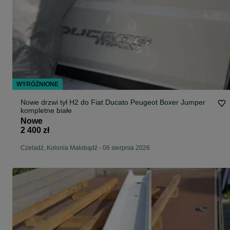
WYRÓŻNIONE
Nowe drzwi tył H2 do Fiat Ducato Peugeot Boxer Jumper
kompletne białe
Nowe
2 400 zł
Czeladź, Kolonia Małobądź
-
06 sierpnia 2026