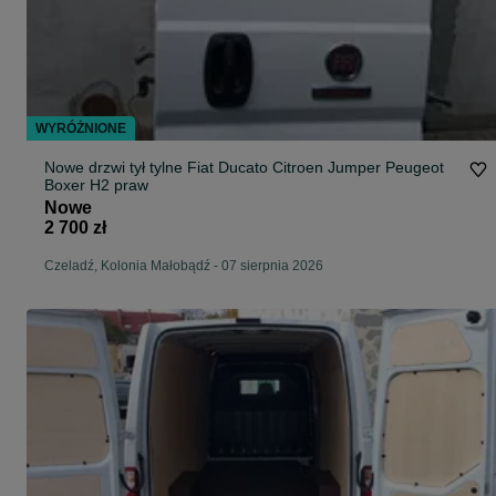
WYRÓŻNIONE
Nowe drzwi tył tylne Fiat Ducato Citroen Jumper Peugeot
Boxer H2 praw
Nowe
2 700 zł
Czeladź, Kolonia Małobądź
-
07 sierpnia 2026