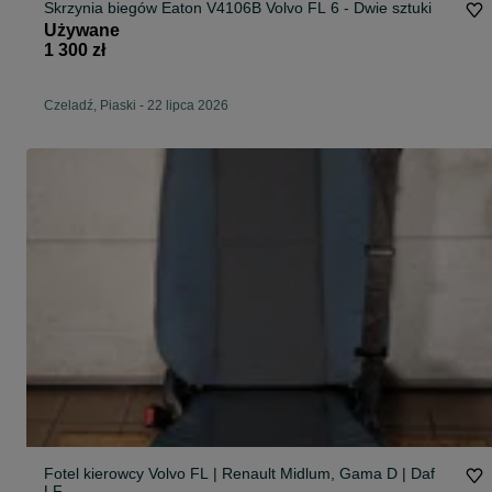
Skrzynia biegów Eaton V4106B Volvo FL 6 - Dwie sztuki
Używane
1 300 zł
Czeladź, Piaski
-
22 lipca 2026
Fotel kierowcy Volvo FL | Renault Midlum, Gama D | Daf
LF