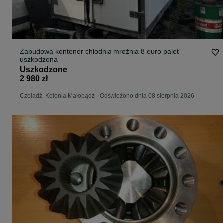
Zabudowa kontener chłodnia mroźnia 8 euro palet
uszkodzona
Uszkodzone
2 980 zł
Czeladź, Kolonia Małobądź
-
Odświeżono dnia 08 sierpnia 2026