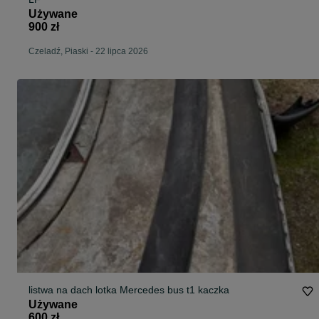
Używane
900 zł
Czeladź, Piaski
-
22 lipca 2026
listwa na dach lotka Mercedes bus t1 kaczka
Używane
600 zł