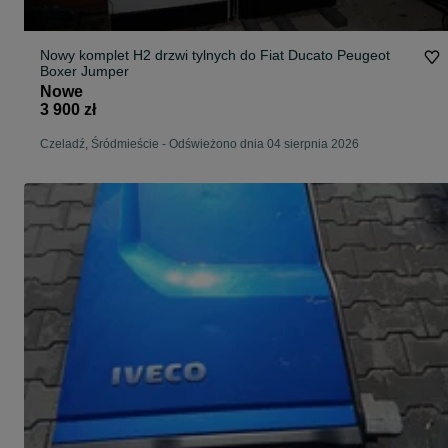
Nowy komplet H2 drzwi tylnych do Fiat Ducato Peugeot
Boxer Jumper
Nowe
3 900 zł
Czeladź, Śródmieście
-
Odświeżono dnia 04 sierpnia 2026