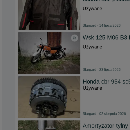
Używane
Stargard - 14 lipca 2026
Wsk 125 M06 B3 i
Używane
Stargard - 23 lipca 2026
Honda cbr 954 sc5
Używane
Stargard - 02 sierpnia 2026
Amortyzator tylny