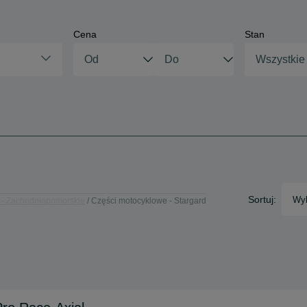
Cena
Stan
Wszystkie
Sortuj:
Wyb
 - Zachodniopomorskie
Części motocyklowe - Stargard