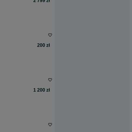
2 799 zł
200 zł
1 200 zł