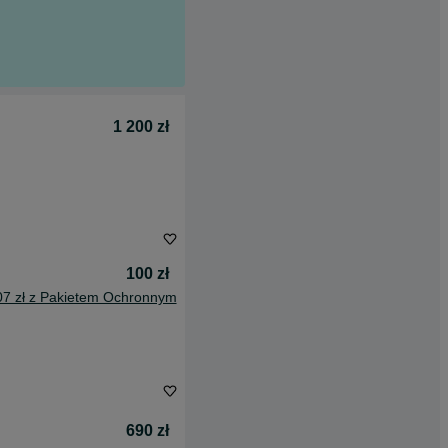
1 200 zł
100 zł
07 zł z Pakietem Ochronnym
690 zł