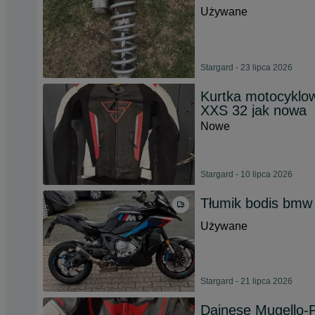
Używane
Stargard - 23 lipca 2026
Kurtka motocyklo
XXS 32 jak nowa
Nowe
Stargard - 10 lipca 2026
Tłumik bodis bmw s
Używane
Stargard - 21 lipca 2026
Dainese Mugello-P