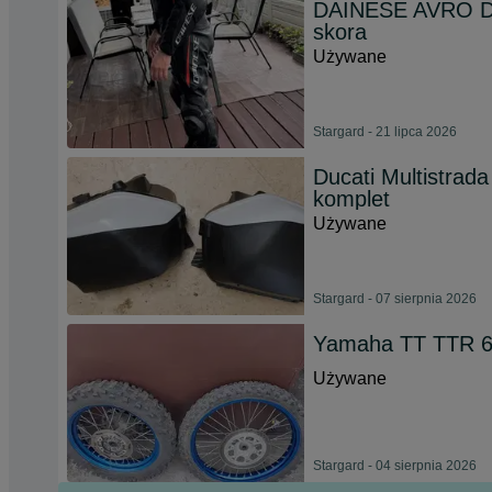
DAINESE AVRO D2
skora
Używane
Stargard - 21 lipca 2026
Ducati Multistrad
komplet
Używane
Stargard - 07 sierpnia 2026
Yamaha TT TTR 6
Używane
Stargard - 04 sierpnia 2026