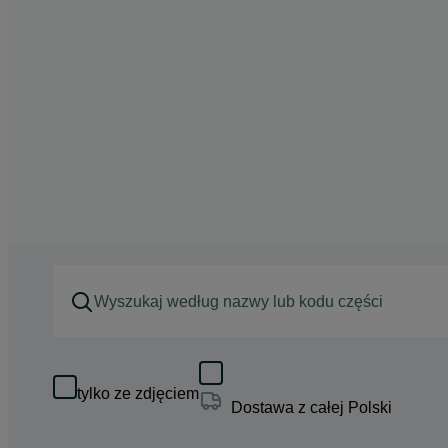
tylko ze zdjęciem
Dostawa z całej Polski