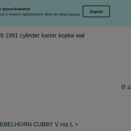
to wyszukiwanie
Zapisz
ać o nowych ogłoszeniach, które do niego pasują.
9 1991 cylinder karter kopka wał
1
a REBELHORN CUBBY V roz.L +