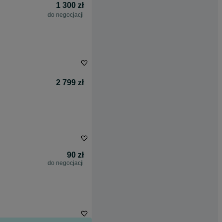
1 300 zł
do negocjacji
2 799 zł
90 zł
do negocjacji