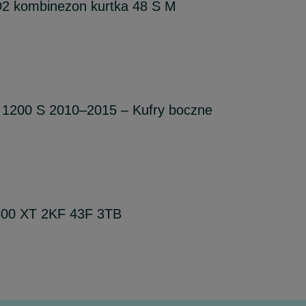
 kombinezon kurtka 48 S M
a 1200 S 2010–2015 – Kufry boczne
00 XT 2KF 43F 3TB