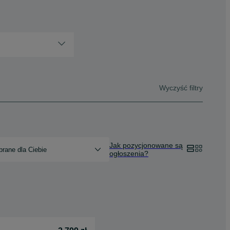
Wyczyść filtry
Jak pozycjonowane są
rane dla Ciebie
ogłoszenia?