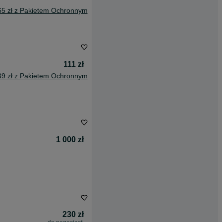
65 zł z Pakietem Ochronnym
111 zł
39 zł z Pakietem Ochronnym
1 000 zł
230 zł