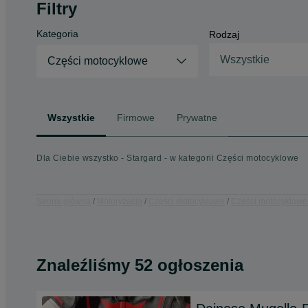
Filtry
Kategoria
Rodzaj
Wszystkie
Części motocyklowe
Wszystkie
Firmowe
Prywatne
Dla Ciebie wszystko - Stargard - w kategorii Części motocyklowe
Strona główna
Motoryzacja
Części motocyklowe
Części motocyklowe
Znaleźliśmy 52 ogłoszenia