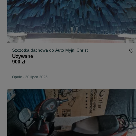
Szczotka dachowa do Auto Myjni Christ
Używane
900 zł
Opole
-
30 lipca 2026