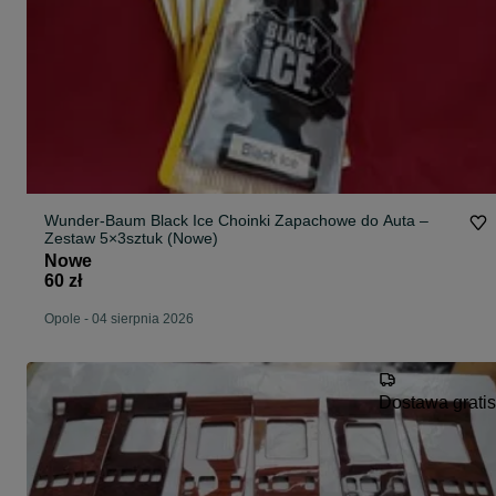
Wunder-Baum Black Ice Choinki Zapachowe do Auta –
Zestaw 5×3sztuk (Nowe)
Nowe
60 zł
Opole
-
04 sierpnia 2026
Dostawa gratis