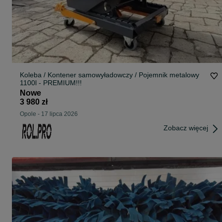
Koleba / Kontener samowyładowczy / Pojemnik metalowy
1100l - PREMIUM!!!
Nowe
3 980 zł
Opole
-
17 lipca 2026
Zobacz więcej