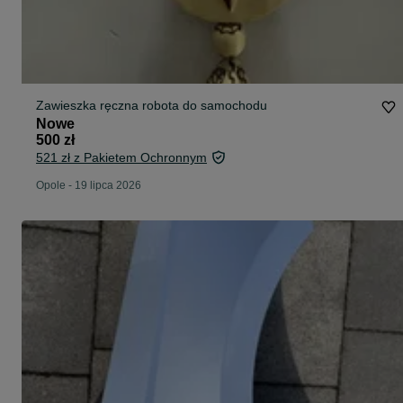
Zawieszka ręczna robota do samochodu
Nowe
500 zł
521 zł z Pakietem Ochronnym
Opole
-
19 lipca 2026