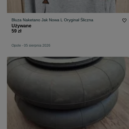
Bluza Naketano Jak Nowa L Oryginał Śliczna
Używane
59 zł
Opole
-
05 sierpnia 2026