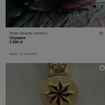
Skuter sprawny czerwony
Używane
2 500 zł
Opole
-
22 lipca 2026