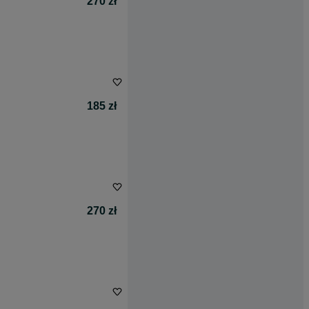
270 zł
185 zł
270 zł