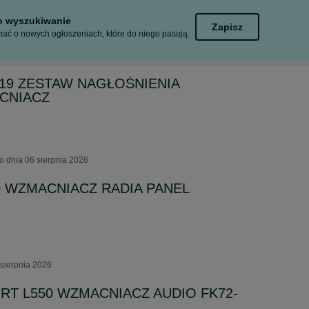
to wyszukiwanie
Zapisz
ać o nowych ogłoszeniach, które do niego pasują.
319 ZESTAW NAGŁOŚNIENIA
CNIACZ
 dnia 06 sierpnia 2026
0 WZMACNIACZ RADIA PANEL
sierpnia 2026
RT L550 WZMACNIACZ AUDIO FK72-