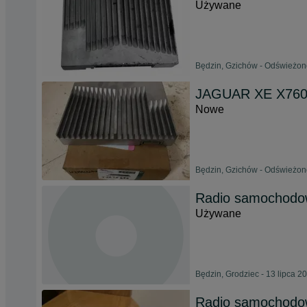
Używane
Będzin, Gzichów - Odświeżono
JAGUAR XE X76
Nowe
Będzin, Gzichów - Odświeżono
Radio samochodo
Używane
Będzin, Grodziec - 13 lipca 2
Radio samochodow