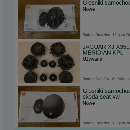
Głosniki samocho
Nowe
Będzin, Grodziec - 13 lipca 2
JAGUAR XJ X35
MERIDIAN KPL
Używane
Będzin, Gzichów - Odświeżono
Glosniki samocho
skoda seat vw
Nowe
Będzin, Grodziec - 13 lipca 2