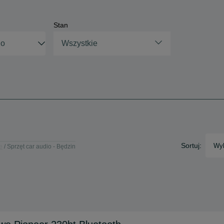
Stan
Wszystkie
Sortuj:
Wyb
e
Sprzęt car audio - Będzin