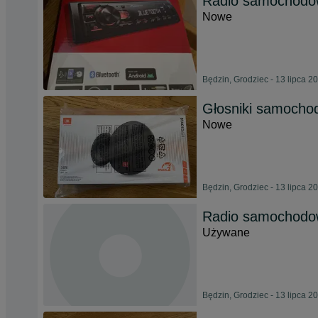
Radio samochodow
Nowe
Będzin, Grodziec - 13 lipca 2
Głosniki samocho
Nowe
Będzin, Grodziec - 13 lipca 2
Radio samochodow
Używane
Będzin, Grodziec - 13 lipca 2