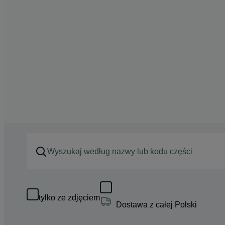
tylko ze zdjęciem
Dostawa z całej Polski