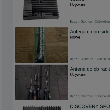
Używane
Będzin, Gzichów - Odświeżono
Antena cb presiden
Nowe
Będzin, Boleradz - 13 lipca 2
Antena do cb radi
Używane
Będzin, Grodziec - 13 lipca 2
DISCOVERY SPO