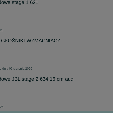
dowe stage 1 621
026
1 GŁOŚNIKI WZMACNIACZ
 dnia 06 sierpnia 2026
dowe JBL stage 2 634 16 cm audi
026