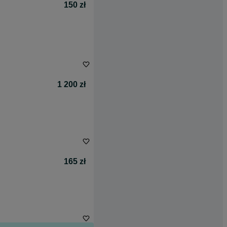
150 zł
1 200 zł
165 zł