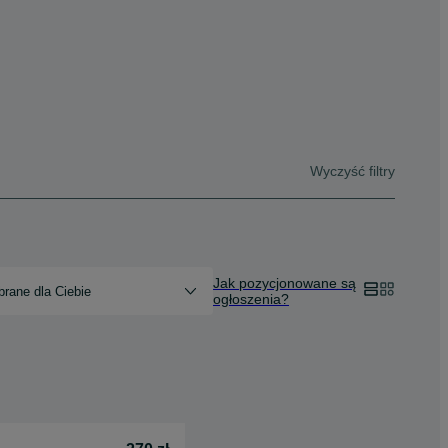
Wyczyść filtry
Jak pozycjonowane są
rane dla Ciebie
ogłoszenia?