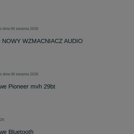
 dnia 06 sierpnia 2026
0 NOWY WZMACNIACZ AUDIO
 dnia 06 sierpnia 2026
we Pioneer mvh 29bt
026
e Bluetooth