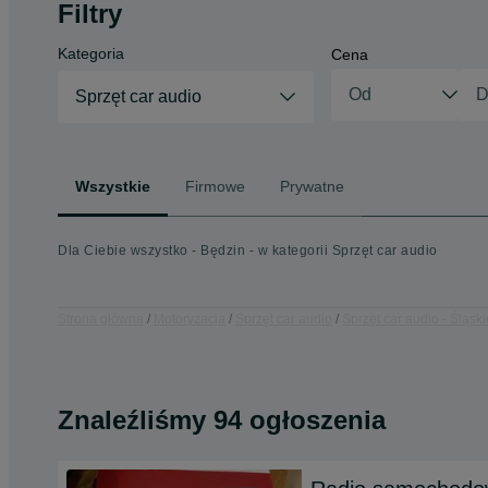
Filtry
Kategoria
Cena
Sprzęt car audio
Wszystkie
Firmowe
Prywatne
Dla Ciebie wszystko - Będzin - w kategorii Sprzęt car audio
Strona główna
Motoryzacja
Sprzęt car audio
Sprzęt car audio - Śląski
Znaleźliśmy 94 ogłoszenia