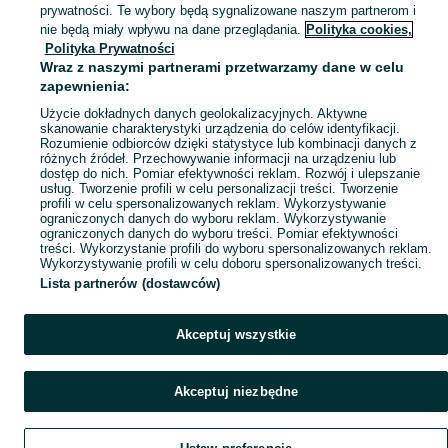
prywatności. Te wybory będą sygnalizowane naszym partnerom i
Mapa kategorii
nie będą miały wpływu na dane przeglądania.
Polityka cookies,
Mapa miejscowości
Polityka Prywatności
Wraz z naszymi partnerami przetwarzamy dane w celu
Mapa ministron
zapewnienia:
Popularne wyszukiwania
Użycie dokładnych danych geolokalizacyjnych. Aktywne
skanowanie charakterystyki urządzenia do celów identyfikacji.
Rozumienie odbiorców dzięki statystyce lub kombinacji danych z
różnych źródeł. Przechowywanie informacji na urządzeniu lub
dostęp do nich. Pomiar efektywności reklam. Rozwój i ulepszanie
usług. Tworzenie profili w celu personalizacji treści. Tworzenie
profili w celu spersonalizowanych reklam. Wykorzystywanie
ograniczonych danych do wyboru reklam. Wykorzystywanie
ograniczonych danych do wyboru treści. Pomiar efektywności
treści. Wykorzystanie profili do wyboru spersonalizowanych reklam.
Wykorzystywanie profili w celu doboru spersonalizowanych treści.
Lista partnerów (dostawców)
Akceptuj wszystkie
Akceptuj niezbędne