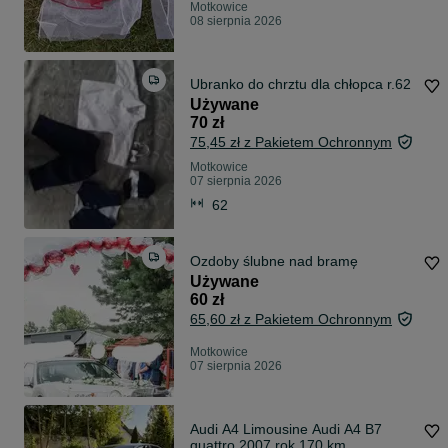
Motkowice
08 sierpnia 2026
Ubranko do chrztu dla chłopca r.62
Używane
70 zł
75,45 zł z Pakietem Ochronnym
Motkowice
07 sierpnia 2026
62
Ozdoby ślubne nad bramę
Używane
60 zł
65,60 zł z Pakietem Ochronnym
Motkowice
07 sierpnia 2026
Audi A4 Limousine Audi A4 B7
quattro 2007 rok 170 km