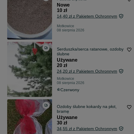
Nowe
10 zł
14,40 zł z Pakietem Ochronnym
Motkowice
08 sierpnia 2026
Serduszka/serca ratanowe, ozdoby
ślubne
Używane
20 zł
24,20 zł z Pakietem Ochronnym
Motkowice
08 sierpnia 2026
Czerwony
Ozdoby ślubne kokardy na płot,
bramę
Używane
30 zł
34,55 zł z Pakietem Ochronnym