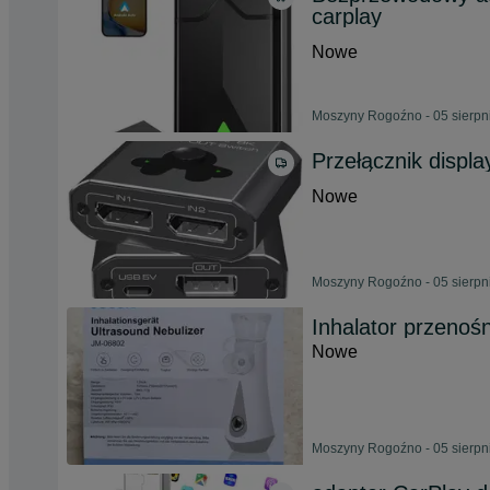
carplay
Nowe
Moszyny Rogoźno - 05 sierpn
Przełącznik displ
Nowe
Moszyny Rogoźno - 05 sierpn
Inhalator przenoś
Nowe
Moszyny Rogoźno - 05 sierpn