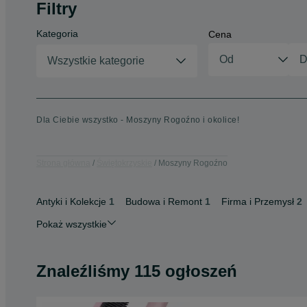
Filtry
Kategoria
Cena
Wszystkie kategorie
Dla Ciebie wszystko - Moszyny Rogoźno i okolice!
Strona główna
Świętokrzyskie
Moszyny Rogoźno
Antyki i Kolekcje
1
Budowa i Remont
1
Firma i Przemysł
2
Pokaż wszystkie
Znaleźliśmy 115 ogłoszeń