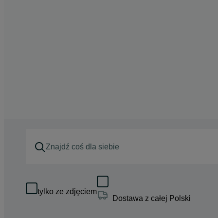
tylko ze zdjęciem
Dostawa z całej Polski