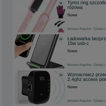
Tymo ring szczot
różowa
Nowe
Moszyny Rogoźno - Dzisiaj o 
Ładowarka bezprz
15w usb-c
Nowe
Moszyny Rogoźno - Dzisiaj o 
Wzmacniacz przed
2.4ghz access poi
Nowe
Moszyny Rogoźno - Dzisiaj o 