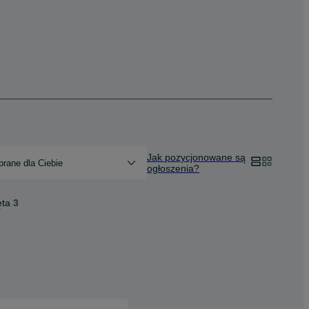
Jak pozycjonowane są
rane dla Ciebie
ogłoszenia?
ęta
3