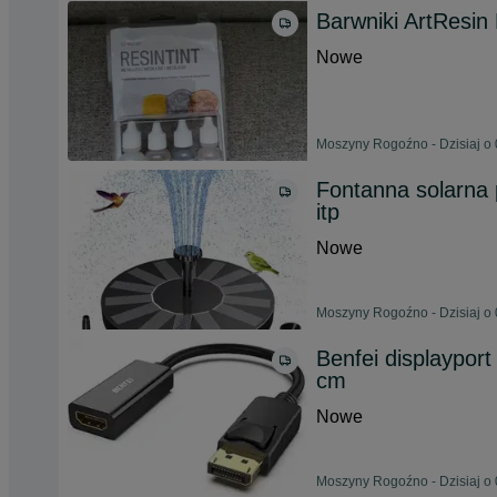
Barwniki ArtResin 
Nowe
Moszyny Rogoźno - Dzisiaj o 
Fontanna solarna 
itp
Nowe
Moszyny Rogoźno - Dzisiaj o 
Benfei displaypor
cm
Nowe
Moszyny Rogoźno - Dzisiaj o 