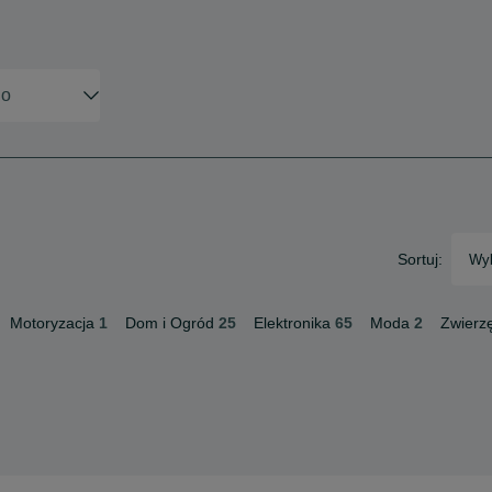
Sortuj:
Wyb
Motoryzacja
1
Dom i Ogród
25
Elektronika
65
Moda
2
Zwierz