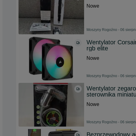
Nowe
Moszyny Rogoźno - 06 sierpn
Wentylator Corsa
rgb elite
Nowe
Moszyny Rogoźno - 06 sierpn
Wentylator zegaro
sterownika miniat
Nowe
Moszyny Rogoźno - 06 sierpn
Bezprzewodowy ad