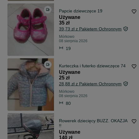
Papcie dziewczęce 19
Używane
35 zł
39,73 zł z Pakietem Ochronnym
Mórkowo
08 sierpnia 2026
19
Kurteczka i futerko dziewczęce 74
Używane
25 zł
28,88 zł z Pakietem Ochronnym
Mórkowo
08 sierpnia 2026
80
Rowerek dziecięcy BUZZ. OKAZJA
!!
Używane
140 zł