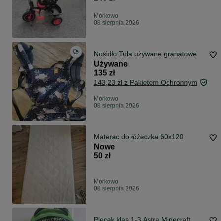
Mórkowo
08 sierpnia 2026
Nosidło Tula używane granatowe
Używane
135 zł
143,23 zł z Pakietem Ochronnym
Mórkowo
08 sierpnia 2026
Materac do łóżeczka 60x120
Nowe
50 zł
Mórkowo
08 sierpnia 2026
Plecak klas 1-3 Astra Minecraft