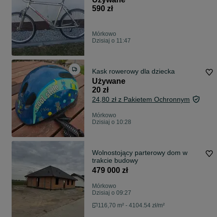
590 zł
Mórkowo
Dzisiaj o 11:47
Kask rowerowy dla dziecka
Używane
20 zł
24,80 zł z Pakietem Ochronnym
Mórkowo
Dzisiaj o 10:28
Wolnostojący parterowy dom w
trakcie budowy
479 000 zł
Mórkowo
Dzisiaj o 09:27
116,70 m² - 4104.54 zł/m²